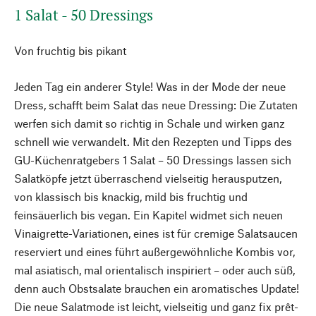
1 Salat - 50 Dressings
Von fruchtig bis pikant
Jeden Tag ein anderer Style! Was in der Mode der neue
Dress, schafft beim Salat das neue Dressing: Die Zutaten
werfen sich damit so richtig in Schale und wirken ganz
schnell wie verwandelt. Mit den Rezepten und Tipps des
GU-Küchenratgebers 1 Salat – 50 Dressings lassen sich
Salatköpfe jetzt überraschend vielseitig herausputzen,
von klassisch bis knackig, mild bis fruchtig und
feinsäuerlich bis vegan. Ein Kapitel widmet sich neuen
Vinaigrette-Variationen, eines ist für cremige Salatsaucen
reserviert und eines führt außergewöhnliche Kombis vor,
mal asiatisch, mal orientalisch inspiriert – oder auch süß,
denn auch Obstsalate brauchen ein aromatisches Update!
Die neue Salatmode ist leicht, vielseitig und ganz fix prêt-