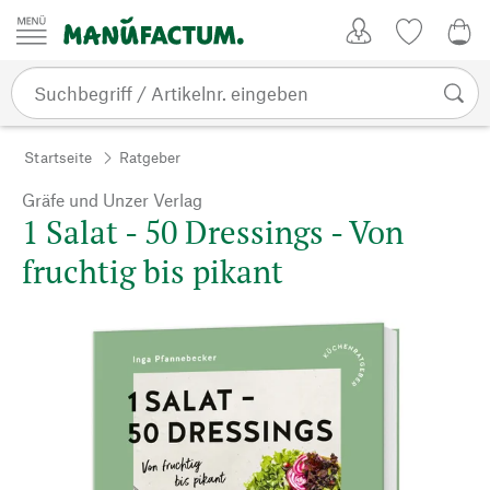
Zum Inhalt springen
Kundenkonto
Merkliste
0,0
Startseite
Ratgeber
Gräfe und Unzer Verlag
1 Salat - 50 Dressings - Von
fruchtig bis pikant