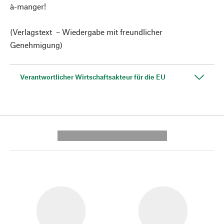
à-manger!
(Verlagstext – Wiedergabe mit freundlicher
Genehmigung)
Verantwortlicher Wirtschaftsakteur für die EU
---------- --------------