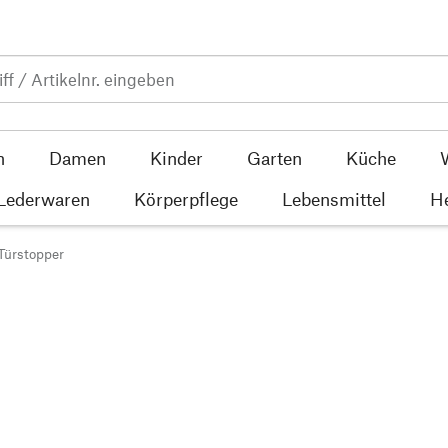
n
Damen
Kinder
Garten
Küche
 Lederwaren
Körperpflege
Lebensmittel
He
Türstopper