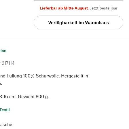
Lieferbar ab Mitte August
,
Jetzt bestellbar
Verfügbarkeit im Warenhaus
tion
r
217114
nd Füllung 100% Schurwolle. Hergestellt in
n.
Ø 16 cm. Gewicht 800 g.
Textil
äsche