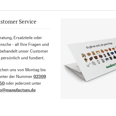
stomer Service
atung, Ersatzteile oder
sche - all Ihre Fragen und
 behandelt unser Customer
 persönlich und fundiert.
ichen uns von Montag bis
 unter der Nummer
02309
50
oder jederzeit unter
fo@manufactum.de