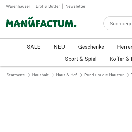
Zum Inhalt springen
Warenhäuser
Brot & Butter
Newsletter
SALE
NEU
Geschenke
Herre
Sport & Spiel
Koffer &
Startseite
Haushalt
Haus & Hof
Rund um die Haustür