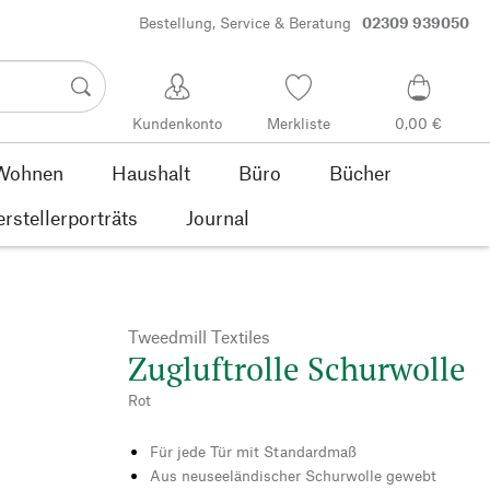
Bestellung, Service & Beratung
02309 939050
Kundenkonto
Merkliste
0,00 €
Wohnen
Haushalt
Büro
Bücher
rstellerporträts
Journal
Tweedmill Textiles
Zugluftrolle Schurwolle
Rot
Für jede Tür mit Standardmaß
Aus neuseeländischer Schurwolle gewebt