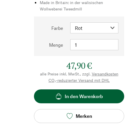
Made in Britain: in der walisischen
Wollweberei Tweedmill
Farbe
Menge
47,90 €
alle Preise inkl. MwSt., zzgl.
Versandkosten
CO₂-reduzierter Versand mit DHL
In den Warenkorb
Merken