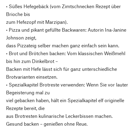
• Süßes Hefegebäck (vom Zimtschnecken Rezept über
Brioche bis
zum Hefezopf mit Marzipan).
• Pizza und pikant gefüllte Backwaren: Autorin Ina-Janine
Johnson zeigt,
dass Pizzateig selber machen ganz einfach sein kann.
• Brot und Brötchen backen: Vom klassischen Weißmehl
bis hin zum Dinkelbrot –
Backen mit Hefe lässt sich für ganz unterschiedliche
Brotvarianten einsetzen.
• Spezialkapitel Brotreste verwenden: Wenn Sie vor lauter
Begeisterung mal zu
viel gebacken haben, hält ein Spezialkapitel elf originelle
Rezepte bereit, die
aus Brotresten kulinarische Leckerbissen machen.
Gesund backen – genießen ohne Reue.