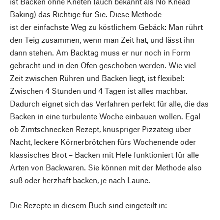
ist Backen ohne Kneten (auch bekannt als No Knead
Baking) das Richtige für Sie. Diese Methode
ist der einfachste Weg zu köstlichem Gebäck: Man rührt
den Teig zusammen, wenn man Zeit hat, und lässt ihn
dann stehen. Am Backtag muss er nur noch in Form
gebracht und in den Ofen geschoben werden. Wie viel
Zeit zwischen Rühren und Backen liegt, ist flexibel:
Zwischen 4 Stunden und 4 Tagen ist alles machbar.
Dadurch eignet sich das Verfahren perfekt für alle, die das
Backen in eine turbulente Woche einbauen wollen. Egal
ob Zimtschnecken Rezept, knuspriger Pizzateig über
Nacht, leckere Körnerbrötchen fürs Wochenende oder
klassisches Brot – Backen mit Hefe funktioniert für alle
Arten von Backwaren. Sie können mit der Methode also
süß oder herzhaft backen, je nach Laune.
Die Rezepte in diesem Buch sind eingeteilt in: