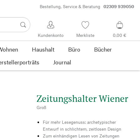
Bestellung, Service & Beratung
02309 939050
Kundenkonto
Merkliste
0,00 €
Wohnen
Haushalt
Büro
Bücher
rstellerporträts
Journal
Zeitungshalter Wiener
Groß
Für mehr Lesegenuss: archetypischer
Entwurf in schlichtem, zeitlosen Design
Zum einhändigen Lesen von Zeitungen