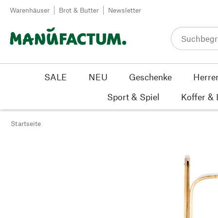
Zum Inhalt springen
Warenhäuser
Brot & Butter
Newsletter
SALE
NEU
Geschenke
Herre
Sport & Spiel
Koffer &
Startseite