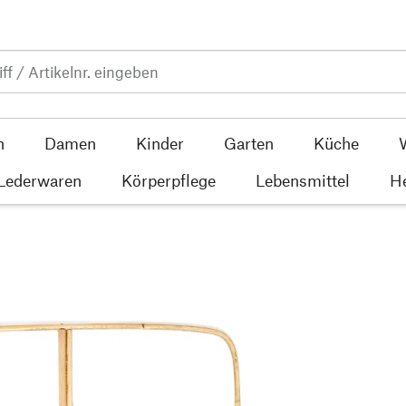
n
Damen
Kinder
Garten
Küche
 Lederwaren
Körperpflege
Lebensmittel
He