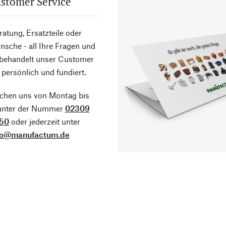
stomer Service
atung, Ersatzteile oder
sche - all Ihre Fragen und
 behandelt unser Customer
 persönlich und fundiert.
ichen uns von Montag bis
 unter der Nummer
02309
50
oder jederzeit unter
fo@manufactum.de