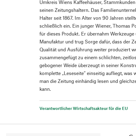
Umkreis Wiens Kaffeehäuser, Stammkunden u
seinen Zeitungshaltern. Das Familienunterneh
Halter seit 1867. Im Alter von 90 Jahren stell
schließlich ein. Ein junger Wiener, Thomas P
für dieses Produkt. Er übernahm Werkzeuge 
Manufaktur und trug Sorge dafür, dass der Ze
Qualität und Ausführung weiter produziert wu
zusammengefügt zu einem schlichten, zeitlo
gebogener Weide überzeugt in seiner Konstruk
komplette „Leseseite“ einseitig aufliegt, was
man die Zeitung einhändig lesen und gleichze
kann.
Verantwortlicher Wirtschaftsakteur für die EU