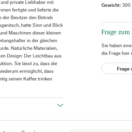
nd private Liebhaber mit
Gewicht:
300 
men fertigte und lieferte die
te der Besitzer den Betrieb
oganitsch, hatte Sinn und Blick
Frage zum
und Maschinen dieser kleinen
itungshalter in der gleichen
Sie haben ein
rde. Natürliche Materialien,
die Frage hier
sen Design: Der Leichtbau aus
tion. Sie lässt zu, dass die
Frage 
 wiederum ermöglicht, dass
itig seinen Kaffee trinken