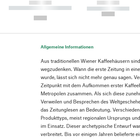
------------
------------
----------- ----------- ----------
----------- -----------
-
--,-- €
--,-- €
Allgemeine Informationen
Aus traditionellen Wiener Kaffeehäusern sind
wegzudenken. Wann die erste Zeitung in eine
wurde, lässt sich nicht mehr genau sagen. Ver
Zeitpunkt mit dem Aufkommen erster Kaffee
Metropolen zusammen. Als sich diese zuneh
Verweilen und Besprechen des Weltgeschehe
das Zeitunglesen an Bedeutung. Verschieden
Produkttyps, meist regionalen Ursprungs und
im Einsatz. Dieser archetypische Entwurf wa
verbreitet. Bis vor einigen Jahren belieferte 