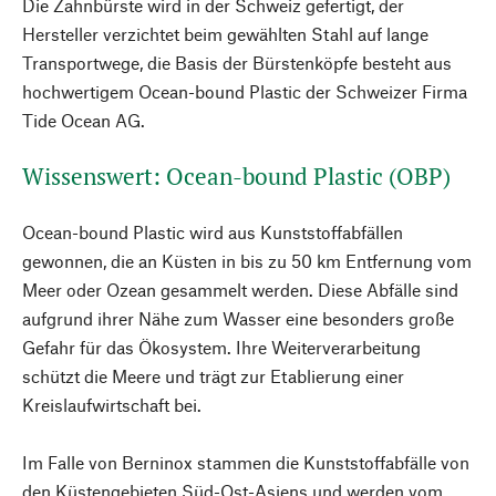
Die Zahnbürste wird in der Schweiz gefertigt, der
Hersteller verzichtet beim gewählten Stahl auf lange
Transportwege, die Basis der Bürstenköpfe besteht aus
hochwertigem Ocean-bound Plastic der Schweizer Firma
Tide Ocean AG.
Wissenswert: Ocean-bound Plastic (OBP)
Ocean-bound Plastic wird aus Kunststoffabfällen
gewonnen, die an Küsten in bis zu 50 km Entfernung vom
Meer oder Ozean gesammelt werden. Diese Abfälle sind
aufgrund ihrer Nähe zum Wasser eine besonders große
Gefahr für das Ökosystem. Ihre Weiterverarbeitung
schützt die Meere und trägt zur Etablierung einer
Kreislaufwirtschaft bei.
Im Falle von Berninox stammen die Kunststoffabfälle von
den Küstengebieten Süd-Ost-Asiens und werden vom