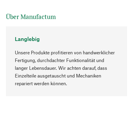
Über Manufactum
Langlebig
Unsere Produkte profitieren von handwerklicher
Fertigung, durchdachter Funktionalität und
langer Lebensdauer. Wir achten darauf, dass
Einzelteile ausgetauscht und Mechaniken
Nach oben
repariert werden können.
Bewusst
Nachhaltigkeit steht im Fokus unserer