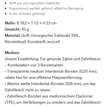
Griff aus chirurgischem Edelstahl
Ergonomisch perfekt geformt, effektive Reinigung
In der Schweiz gefertigt
Maße:
B 19,2 × T 1,5 × H 2,1 cm
Gewicht:
43 g
Material:
Griff: chirurgischer Edelstahl 316L,
Bürstenkopf: Kunststoff, recycelt
Medium
Unsere Empfehlung: Für gesunde Zähne und Zahnfleisch
– Kombination von 3 Borstenarten:
• Transparente medium Interdental-Borsten (0,20 mm),
relativ fest für eine effektive Plaqueentfernung.
• Weiche weiße Interdental-Borsten (0,18 mm), um das
Zahnfleisch nicht zu reizen.
• Zahnfleisch-Borsten aus medizinischem Elastomer
(TPE), um Verfärbungen zu mindern und das Zahnfleisch