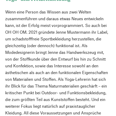
Wenn eine Person das Wissen aus zwei Welten
zusammenführen und daraus etwas Neues entwickeln
kann, ist der Erfolg meist vorprogrammiert. So auch bei
OH OH OM. 2021 gründete Jenne Mustermann ihr Label,
um schadstofffreie Sportbekleidung herzustellen, die
gleichzeitig (oder dennoch) funktional ist. Als
Modedesignerin bringt Jenne das Handwerkszeug mit,
von der Stoffkunde über den Entwurf bis hin zu Schnitt
und Konfektion, sowie das Interesse sowohl an den
ästhetischen als auch an den funktionalen Eigenschaften
von Materialien und Stoffen. Als Yoga-Lehrerin hat sich
ihr Blick für das Thema Naturmaterialien geschärft – ein
kritischer Punkt bei Outdoor- und Funktionsbekleidung,
die zum größten Teil aus Kunststoffen besteht. Und ein
weiterer Fokus liegt natürlich auf praxistauglicher
Kleidung. All diese Voraussetzungen und Ansprüche