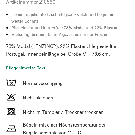
Artikelnummer
210560
Hoher Tragekomfort: schmiegsam-weich und bequemer,
weiter Schnitt
Pflegeleicht und knitterfrei: 78% Modal und 22% Elastan
Vielseitig: bequem beim Yoga, schick in der Freizeit
78% Modal (LENZING™), 22% Elastan. Hergestellt in
Portugal. Innenbeinlänge bei Größe M = 78,6 cm.
Pflegehinweise Textil
Normalwaschgang
Nicht bleichen
Nicht im Tumbler / Trockner trocknen
Bügeln mit einer Höchsttemperatur der
Bügeleisensohle von 110 °C