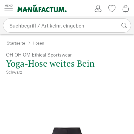
Zum Inhalt springen
Kundenkonto
Merkliste
0,0
Startseite
Hosen
OH OH OM Ethical Sportswear
Yoga-Hose weites Bein
Schwarz