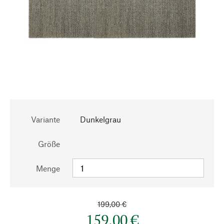
Variante
Dunkelgrau
Größe
Menge
199,00 €
159,00 €