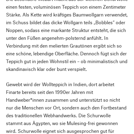
einen festen, voluminösen Teppich von einem Zentimeter
Stärke. Als Kette wird kräftiges Baumwollgarn verwendet,
im Schuss bildet das dicke Wollgarn teils „Bobbles“ oder
Noppen, sodass eine markante Struktur entsteht, die sich
unter den Füßen angenehm-polsternd anfühlt. In
Verbindung mit den melierten Grautönen ergibt sich so
eine schöne, lebendige Oberfläche. Dennoch fügt sich der
Teppich gut in jeden Wohnstil ein – ob minimalistisch und
skandinavisch klar oder bunt verspielt.
Gewebt wird der Wollteppich in Indien, dort arbeitet
Finarte bereits seit den 1990er Jahren mit
Handweber*innen zusammen und unterstützt so nicht
nur die Menschen vor Ort, sondern auch den Fortbestand
des traditionellen Webhandwerks. Die Schurwolle
stammt aus Ägypten, wo sie Mulesing-frei gewonnen
wird. Schurwolle eignet sich ausgesprochen gut für