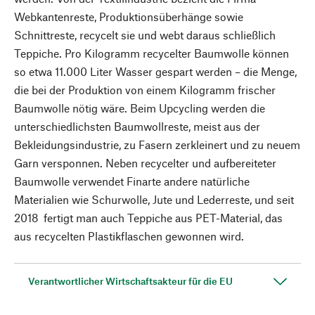
Webkantenreste, Produktionsüberhänge sowie
Schnittreste, recycelt sie und webt daraus schließlich
Teppiche. Pro Kilogramm recycelter Baumwolle können
so etwa 11.000 Liter Wasser gespart werden – die Menge,
die bei der Produktion von einem Kilogramm frischer
Baumwolle nötig wäre. Beim Upcycling werden die
unterschiedlichsten Baumwollreste, meist aus der
Bekleidungsindustrie, zu Fasern zerkleinert und zu neuem
Garn versponnen. Neben recycelter und aufbereiteter
Baumwolle verwendet Finarte andere natürliche
Materialien wie Schurwolle, Jute und Lederreste, und seit
2018 fertigt man auch Teppiche aus PET-Material, das
aus recycelten Plastikflaschen gewonnen wird.
Verantwortlicher Wirtschaftsakteur für die EU