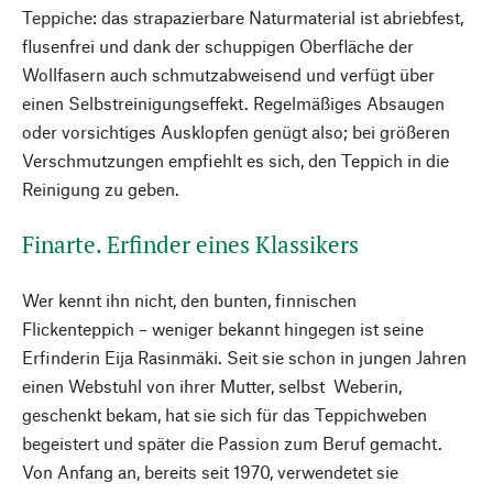
Teppiche: das strapazierbare Naturmaterial ist abriebfest,
flusenfrei und dank der schuppigen Oberfläche der
Wollfasern auch schmutzabweisend und verfügt über
einen Selbstreinigungseffekt. Regelmäßiges Absaugen
oder vorsichtiges Ausklopfen genügt also; bei größeren
Verschmutzungen empfiehlt es sich, den Teppich in die
Reinigung zu geben.
Finarte. Erfinder eines Klassikers
Wer kennt ihn nicht, den bunten, finnischen
Flickenteppich – weniger bekannt hingegen ist seine
Erfinderin Eija Rasinmäki. Seit sie schon in jungen Jahren
einen Webstuhl von ihrer Mutter, selbst Weberin,
geschenkt bekam, hat sie sich für das Teppichweben
begeistert und später die Passion zum Beruf gemacht.
Von Anfang an, bereits seit 1970, verwendetet sie