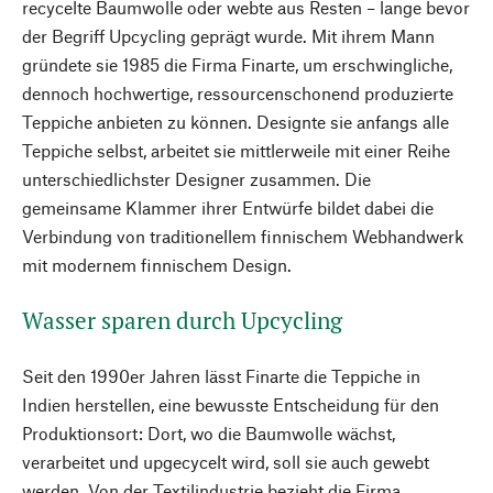
recycelte Baumwolle oder webte aus Resten – lange bevor
der Begriff Upcycling geprägt wurde. Mit ihrem Mann
gründete sie 1985 die Firma Finarte, um erschwingliche,
dennoch hochwertige, ressourcenschonend produzierte
Teppiche anbieten zu können. Designte sie anfangs alle
Teppiche selbst, arbeitet sie mittlerweile mit einer Reihe
unterschiedlichster Designer zusammen. Die
gemeinsame Klammer ihrer Entwürfe bildet dabei die
Verbindung von traditionellem finnischem Webhandwerk
mit modernem finnischem Design.
Wasser sparen durch Upcycling
Seit den 1990er Jahren lässt Finarte die Teppiche in
Indien herstellen, eine bewusste Entscheidung für den
Produktionsort: Dort, wo die Baumwolle wächst,
verarbeitet und upgecycelt wird, soll sie auch gewebt
werden. Von der Textilindustrie bezieht die Firma