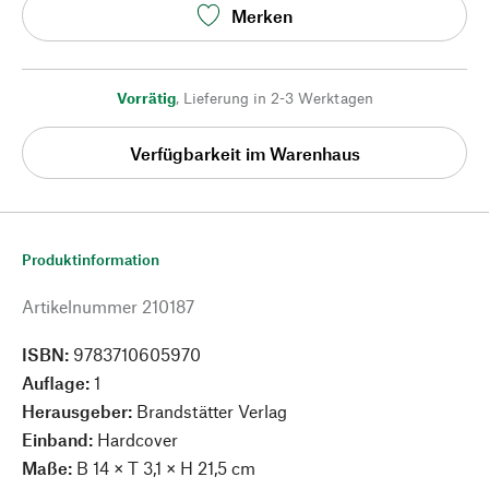
Merken
Vorrätig
,
Lieferung in 2-3 Werktagen
Verfügbarkeit im Warenhaus
Produktinformation
Artikelnummer
210187
ISBN:
9783710605970
Auflage:
1
Herausgeber:
Brandstätter Verlag
Einband:
Hardcover
Maße:
B 14 × T 3,1 × H 21,5 cm