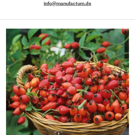
info@manufactum.de