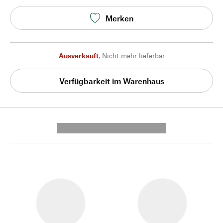
Merken
Ausverkauft
,
Nicht mehr lieferbar
Verfügbarkeit im Warenhaus
---------- --------------