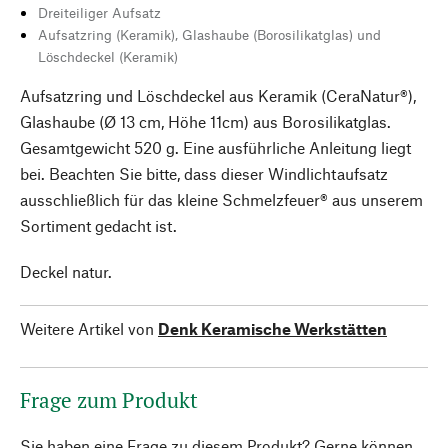
Dreiteiliger Aufsatz
Aufsatzring (Keramik), Glashaube (Borosilikatglas) und
Löschdeckel (Keramik)
Aufsatzring und Löschdeckel aus Keramik (CeraNatur®),
Glashaube (Ø 13 cm, Höhe 11cm) aus Borosilikatglas.
Gesamtgewicht 520 g. Eine ausführliche Anleitung liegt
bei. Beachten Sie bitte, dass dieser Windlichtaufsatz
ausschließlich für das kleine Schmelzfeuer® aus unserem
Sortiment gedacht ist.
Deckel natur.
Weitere Artikel von
Denk Keramische Werkstätten
Frage zum Produkt
Sie haben eine Frage zu diesem Produkt? Gerne können