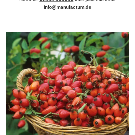
info@manufactum.de