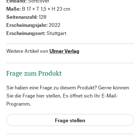
Einband:
Softcover
Maße:
B 17 × T 1,5 × H 23 cm
Seitenanzahl:
128
Erscheinungsjahr:
2022
Erscheinungsort:
Stuttgart
Weitere Artikel von
Ulmer Verlag
Frage zum Produkt
Sie haben eine Frage zu diesem Produkt? Gerne können
Sie die Frage hier stellen. Es öffnet sich Ihr E-Mail-
Programm.
Frage stellen