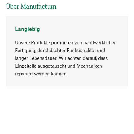
Über Manufactum
Langlebig
Unsere Produkte profitieren von handwerklicher
Fertigung, durchdachter Funktionalität und
langer Lebensdauer. Wir achten darauf, dass
Einzelteile ausgetauscht und Mechaniken
Nach oben
repariert werden können.
Bewusst
Nachhaltigkeit steht im Fokus unserer
Produktauswahl. Wir setzen auf natürliche