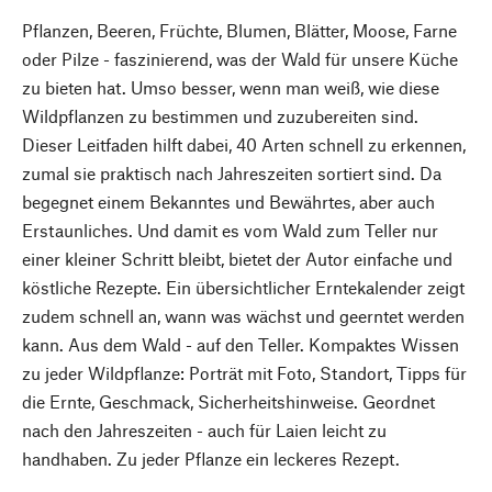
Pflanzen, Beeren, Früchte, Blumen, Blätter, Moose, Farne
oder Pilze - faszinierend, was der Wald für unsere Küche
zu bieten hat. Umso besser, wenn man weiß, wie diese
Wildpflanzen zu bestimmen und zuzubereiten sind.
Dieser Leitfaden hilft dabei, 40 Arten schnell zu erkennen,
zumal sie praktisch nach Jahreszeiten sortiert sind. Da
begegnet einem Bekanntes und Bewährtes, aber auch
Erstaunliches. Und damit es vom Wald zum Teller nur
einer kleiner Schritt bleibt, bietet der Autor einfache und
köstliche Rezepte. Ein übersichtlicher Erntekalender zeigt
zudem schnell an, wann was wächst und geerntet werden
kann. Aus dem Wald - auf den Teller. Kompaktes Wissen
zu jeder Wildpflanze: Porträt mit Foto, Standort, Tipps für
die Ernte, Geschmack, Sicherheitshinweise. Geordnet
nach den Jahreszeiten - auch für Laien leicht zu
handhaben. Zu jeder Pflanze ein leckeres Rezept.