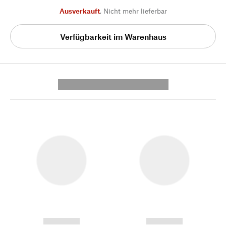
Ausverkauft
,
Nicht mehr lieferbar
Verfügbarkeit im Warenhaus
---------- --------------
------------
------------