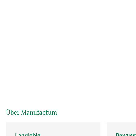
Über Manufactum
Langlebig
Bewuss