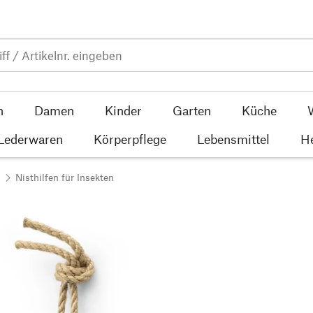
n
Damen
Kinder
Garten
Küche
 Lederwaren
Körperpflege
Lebensmittel
He
Nisthilfen für Insekten