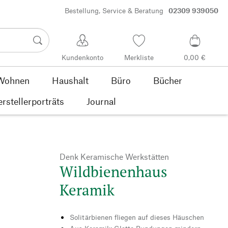
Bestellung, Service & Beratung
02309 939050
Kundenkonto
Merkliste
0,00 €
Wohnen
Haushalt
Büro
Bücher
rstellerporträts
Journal
Denk Keramische Werkstätten
Wildbienenhaus
Keramik
Solitärbienen fliegen auf dieses Häuschen