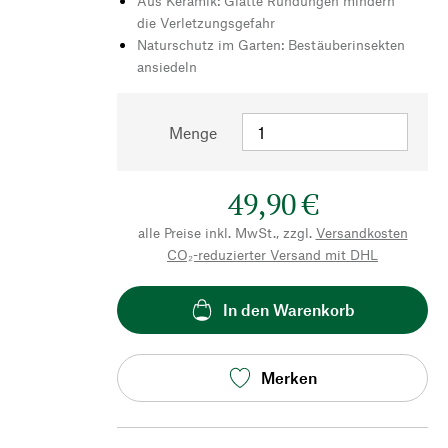
Aus Keramik: Glatte Rundungen mindern
die Verletzungsgefahr
Naturschutz im Garten: Bestäuberinsekten
ansiedeln
Menge
49,90 €
alle Preise inkl. MwSt., zzgl.
Versandkosten
CO₂-reduzierter Versand mit DHL
In den Warenkorb
Merken