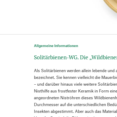
Allgemeine Informationen
Solitärbienen-WG. Die „Wildbien
Als Solitärbienen werden allein lebende und 
bezeichnet. Sie kennen vielleicht die Mauerb
– und darüber hinaus viele weitere Solitärbie
Nisthilfe aus frostfester Keramik in Form ein
angeordneten Niströhren dieses Wildbienenh
Durchmesser auf die unterschiedlichen Bedür
Insekten abgestimmt. Aber auch das Material 