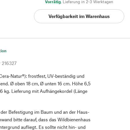
Vorrätig
,
Lieferung in 2-3 Werktagen
Verfügbarkeit im Warenhaus
tion
r
216327
era-Natur®): frostfest, UV-beständig und
hend. Ø oben 18 cm, Ø unten 16 cm. Höhe 6,5
6 kg. Lieferung mit Aufhängekordel (Länge
i der Befestigung im Baum und an der Haus-
wand bitte darauf, dass das Wildbienenhaus
tergrund aufliegt. Es sollte nicht hin- und