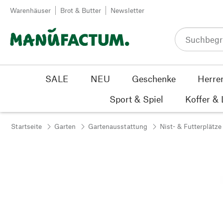
Zum Inhalt springen
Warenhäuser
Brot & Butter
Newsletter
SALE
NEU
Geschenke
Herre
Sport & Spiel
Koffer &
Startseite
Garten
Gartenausstattung
Nist- & Futterplätze