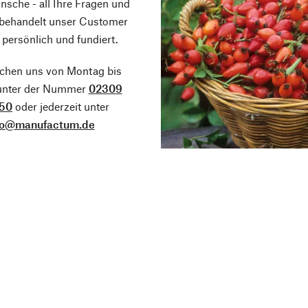
sche - all Ihre Fragen und
 behandelt unser Customer
 persönlich und fundiert.
ichen uns von Montag bis
 unter der Nummer
02309
50
oder jederzeit unter
fo@manufactum.de