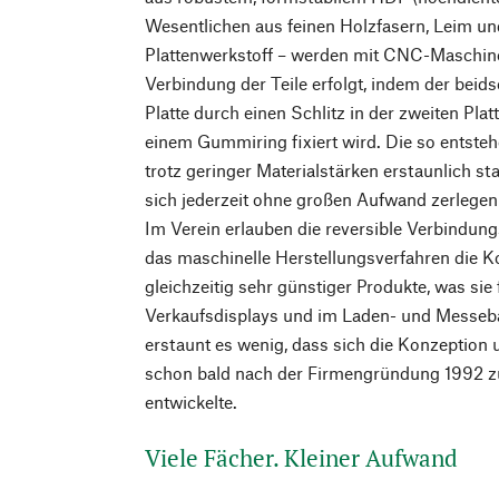
Wesentlichen aus feinen Holzfasern, Leim u
Plattenwerkstoff – werden mit CNC-Maschine
Verbindung der Teile erfolgt, indem der beids
Platte durch einen Schlitz in der zweiten Pla
einem Gummiring fixiert wird. Die so entsteh
trotz geringer Materialstärken erstaunlich st
sich jederzeit ohne großen Aufwand zerlegen
Im Verein erlauben die reversible Verbindung
das maschinelle Herstellungsverfahren die K
gleichzeitig sehr günstiger Produkte, was sie 
Verkaufsdisplays und im Laden- und Messeba
erstaunt es wenig, dass sich die Konzeption
schon bald nach der Firmengründung 1992 
entwickelte.
Viele Fächer. Kleiner Aufwand