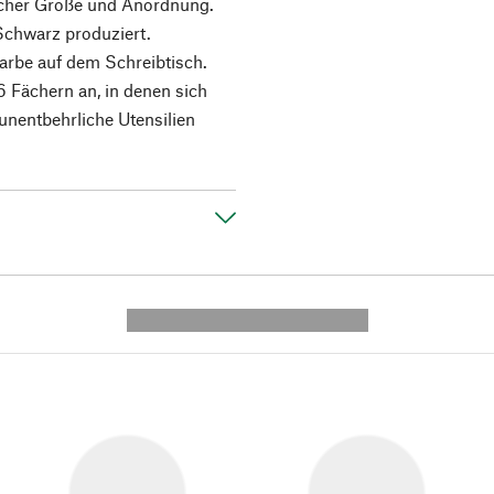
licher Größe und Anordnung.
 Schwarz produziert.
arbe auf dem Schreibtisch.
6 Fächern an, in denen sich
unentbehrliche Utensilien
---------- --------------