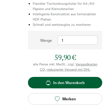
Flexibler Tischordnungshüter für A4-/A5-
Papiere und Kleinutensilien
Intelligente Konstruktion aus formstabilen
HDF-Platten
Schnell und werkzeuglos zu montieren
Menge
59,90 €
alle Preise inkl. MwSt., zzgl.
Versandkosten
CO₂-reduzierter Versand mit DHL
In den Warenkorb
Merken