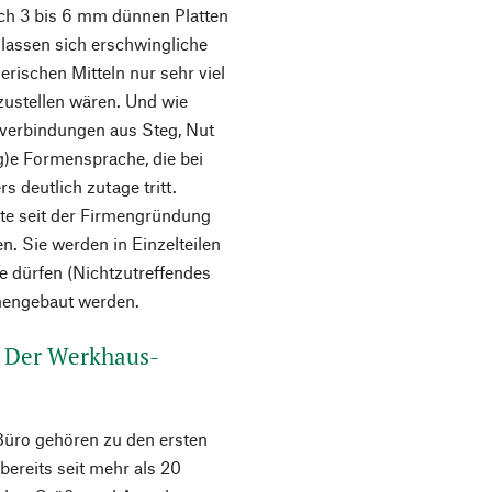
ich 3 bis 6 mm dünnen Platten
lassen sich erschwingliche
rischen Mitteln nur sehr viel
zustellen wären. Und wie
kverbindungen aus Steg, Nut
g)e Formensprache, die bei
deutlich zutage tritt.
kte seit der Firmengründung
. Sie werden in Einzelteilen
e dürfen (Nichtzutreffendes
mengebaut werden.
 Der Werkhaus-
Büro gehören zu den ersten
ereits seit mehr als 20