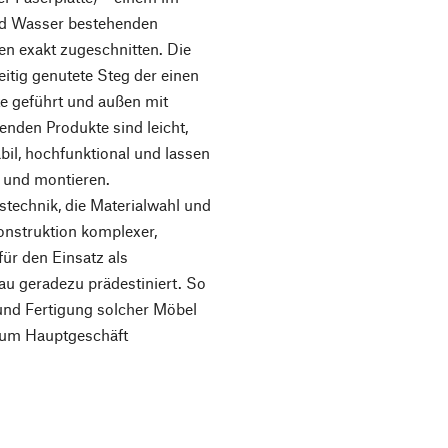
nd Wasser bestehenden
n exakt zugeschnitten. Die
eitig genutete Steg der einen
tte geführt und außen mit
enden Produkte sind leicht,
abil, hochfunktional und lassen
 und montieren.
stechnik, die Materialwahl und
onstruktion komplexer,
für den Einsatz als
u geradezu prädestiniert. So
 und Fertigung solcher Möbel
zum Hauptgeschäft