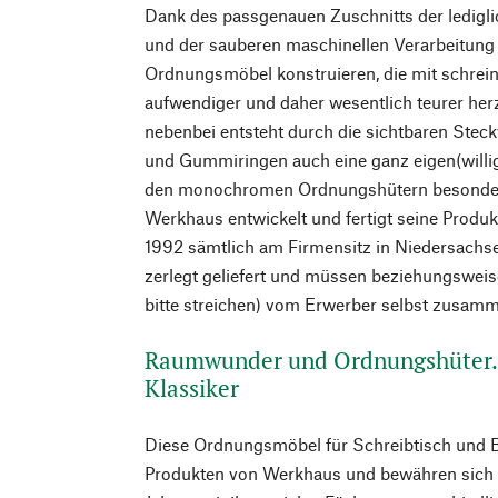
Dank des passgenauen Zuschnitts der ledigl
und der sauberen maschinellen Verarbeitung 
Ordnungsmöbel konstruieren, die mit schreine
aufwendiger und daher wesentlich teurer her
nebenbei entsteht durch die sichtbaren Stec
und Gummiringen auch eine ganz eigen(willi
den monochromen Ordnungshütern besonders 
Werkhaus entwickelt und fertigt seine Produ
1992 sämtlich am Firmensitz in Niedersachsen
zerlegt geliefert und müssen beziehungsweis
bitte streichen) vom Erwerber selbst zusam
Raumwunder und Ordnungshüter.
Klassiker
Diese Ordnungsmöbel für Schreibtisch und 
Produkten von Werkhaus und bewähren sich b