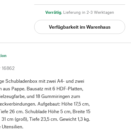
Vorrätig
,
Lieferung in 2-3 Werktagen
Verfügbarkeit im Warenhaus
tion
r
16862
ge Schubladenbox mit zwei A4- und zwei
 aus Pappe. Bausatz mit 6 HDF-Platten,
Spielzeugfarbe, und 18 Gummiringen zum
teckverbindungen. Aufgebaut: Höhe 17,5 cm,
Tiefe 26 cm. Schublade Höhe 5 cm, Breite 15
 31 cm (groß), Tiefe 23,5 cm. Gewicht 1,3 kg.
 Utensilien.