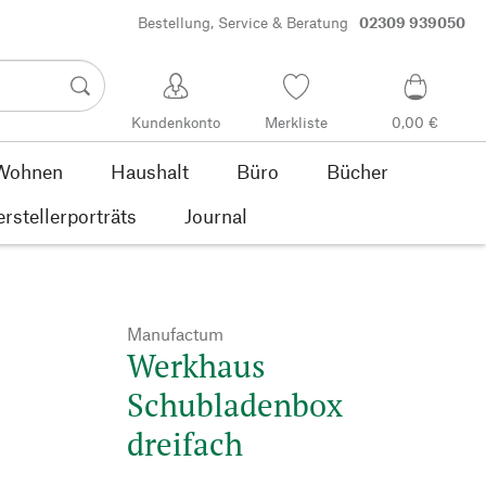
Bestellung, Service & Beratung
02309 939050
Kundenkonto
Merkliste
0,00 €
Wohnen
Haushalt
Büro
Bücher
rstellerporträts
Journal
Manufactum
Werkhaus
Schubladenbox
dreifach