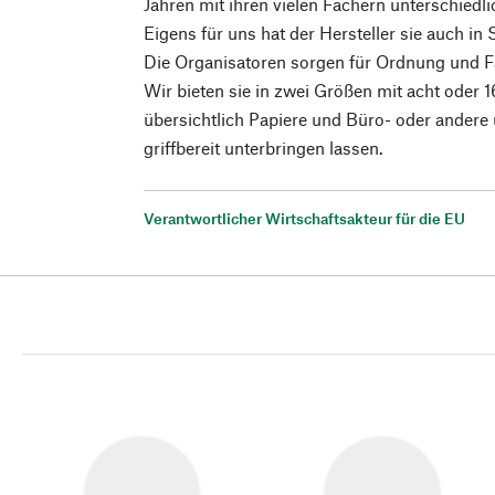
Jahren mit ihren vielen Fächern unterschied
Eigens für uns hat der Hersteller sie auch in
Die Organisatoren sorgen für Ordnung und F
Wir bieten sie in zwei Größen mit acht oder 1
übersichtlich Papiere und Büro- oder andere 
griffbereit unterbringen lassen.
Verantwortlicher Wirtschaftsakteur für die EU