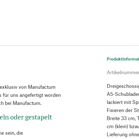
Produktinforma
Artikelnumme
Dreigeschossi
e exklusiv von Manufactum
A5-Schubladen
 für uns angefertigt worden
lackiert mit 
ich bei Manufactum.
Fixieren der S
eln oder gestapelt
Breite 33 cm, 
cm (klein) bzw.
e sein, die
Lieferung ohne