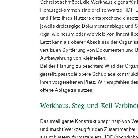
Schreibtischmöbel, die Werkhaus eigens für 
Herausgekommen sind drei schwarze HDF-Le
und Platz ihres Nutzers entsprechend einsetz
jeweils dreietagige Dokumentenablage und S
(egal wie herum oder wie viele von ihnen) üb
Letzt kann als oberer Abschluss der Organisa
vertikalen Sortierung von Dokumenten und Br
Aufbewahrung von Kleinteilen.
Bei der Planung zu beachten: Wird der Organ
gestellt, passt die obere Schublade konstruk
ihren vorgesehenen Platz. Wir empfehlen des
offene Ablage zu nutzen.
Werkhaus. Steg-und-Keil-Verbind
Das intelligente Konstruktionsprinzip von We
und macht Werkzeug für den Zusammenbau übe
aus robustem, formstabilem HDF (hochdichte