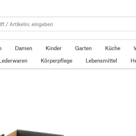
n
Damen
Kinder
Garten
Küche
 Lederwaren
Körperpflege
Lebensmittel
He