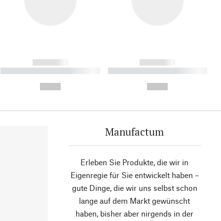
------------
------------
----------- ----------- ----------
----------- ----------- ----------
- -----------
-
--,-- €
--,-- €
Manufactum
Erleben Sie Produkte, die wir in
Eigenregie für Sie entwickelt haben –
gute Dinge, die wir uns selbst schon
lange auf dem Markt gewünscht
haben, bisher aber nirgends in der