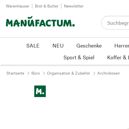
Zum Inhalt springen
Warenhäuser
Brot & Butter
Newsletter
SALE
NEU
Geschenke
Herre
Sport & Spiel
Koffer &
Startseite
Büro
Organisation & Zubehör
Archivboxen