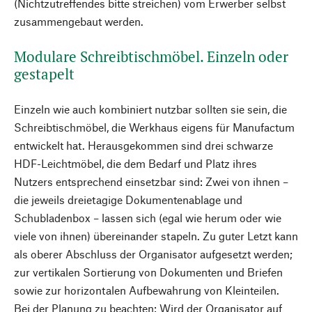
(Nichtzutreffendes bitte streichen) vom Erwerber selbst
zusammengebaut werden.
Modulare Schreibtischmöbel. Einzeln oder
gestapelt
Einzeln wie auch kombiniert nutzbar sollten sie sein, die
Schreibtischmöbel, die Werkhaus eigens für Manufactum
entwickelt hat. Herausgekommen sind drei schwarze
HDF-Leichtmöbel, die dem Bedarf und Platz ihres
Nutzers entsprechend einsetzbar sind: Zwei von ihnen –
die jeweils dreietagige Dokumentenablage und
Schubladenbox – lassen sich (egal wie herum oder wie
viele von ihnen) übereinander stapeln. Zu guter Letzt kann
als oberer Abschluss der Organisator aufgesetzt werden;
zur vertikalen Sortierung von Dokumenten und Briefen
sowie zur horizontalen Aufbewahrung von Kleinteilen.
Bei der Planung zu beachten: Wird der Organisator auf