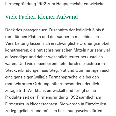
Firmengründung 1992 zum Hauptgeschäft entwickelte.
Viele Fächer. Kleiner Aufwand
Dank des passgenauen Zuschnitts der lediglich 3 bis 6
mm dünnen Platten und der sauberen maschinellen
Verarbeitung lassen sich erschwingliche Ordnungsmöbel
konstruieren, die mit schreinerischen Mitteln nur sehr viel
aufwendiger und daher wesentlich teurer herzustellen
wären. Und wie nebenbei entsteht durch die sichtbaren
Steckverbindungen aus Steg, Nut und Gummiringen auch
eine ganz eigen(willig)e Formensprache, die bei den
monochromen Ordnungshütern besonders deutlich
zutage tritt. Werkhaus entwickelt und fertigt seine
Produkte seit der Firmengründung 1992 sämtlich am
Firmensitz in Niedersachsen. Sie werden in Einzelteilen
zerlegt geliefert und müssen beziehungsweise dürfen