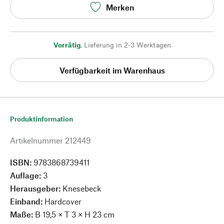
Merken
Vorrätig
,
Lieferung in 2-3 Werktagen
Verfügbarkeit im Warenhaus
Produktinformation
Artikelnummer
212449
ISBN:
9783868739411
Auflage:
3
Herausgeber:
Knesebeck
Einband:
Hardcover
Maße:
B 19,5 × T 3 × H 23 cm