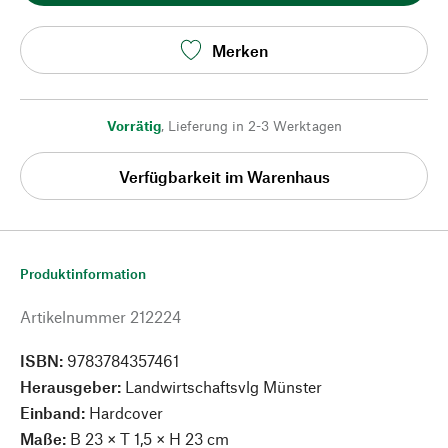
Merken
Vorrätig
,
Lieferung in 2-3 Werktagen
Verfügbarkeit im Warenhaus
Produktinformation
Artikelnummer
212224
ISBN:
9783784357461
Herausgeber:
Landwirtschaftsvlg Münster
Einband:
Hardcover
Maße:
B 23 × T 1,5 × H 23 cm