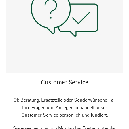
Customer Service
Ob Beratung, Ersatzteile oder Sonderwünsche - all
Ihre Fragen und Anliegen behandelt unser
Customer Service persönlich und fundiert.
Sie erreichen uns von Montag bis Freitag unter der