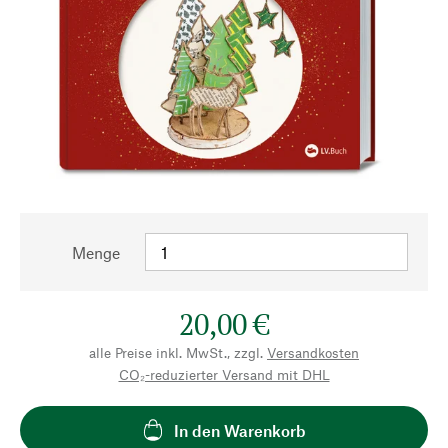
Menge
20,00 €
alle Preise inkl. MwSt., zzgl.
Versandkosten
CO₂-reduzierter Versand mit DHL
In den Warenkorb