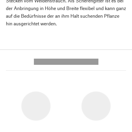
Stecken vom Weidenstrauch. Als Scherengitter ist es bei
der Anbringung in Höhe und Breite flexibel und kann ganz
auf die Bedürfnisse der an ihm Halt suchenden Pflanze
hin ausgerichtet werden.
---------- --------------