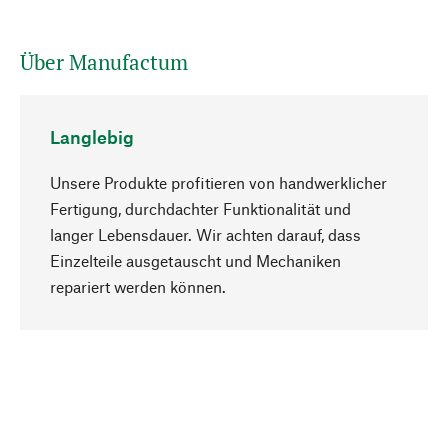
Über Manufactum
Langlebig
Unsere Produkte profitieren von handwerklicher
Fertigung, durchdachter Funktionalität und
langer Lebensdauer. Wir achten darauf, dass
Einzelteile ausgetauscht und Mechaniken
Nach oben
repariert werden können.
Bewusst
Nachhaltigkeit steht im Fokus unserer