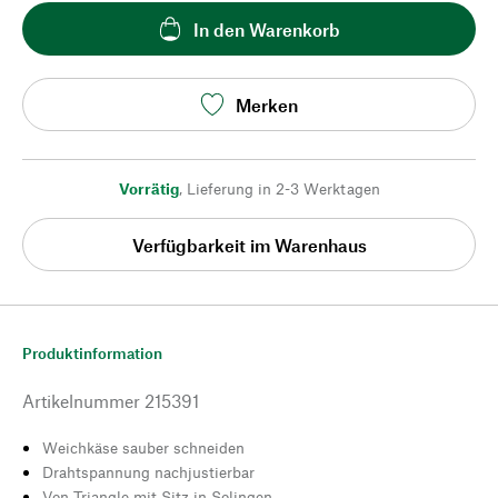
In den Warenkorb
Merken
Vorrätig
,
Lieferung in 2-3 Werktagen
Verfügbarkeit im Warenhaus
Produktinformation
Artikelnummer
215391
Weichkäse sauber schneiden
Drahtspannung nachjustierbar
Von Triangle mit Sitz in Solingen