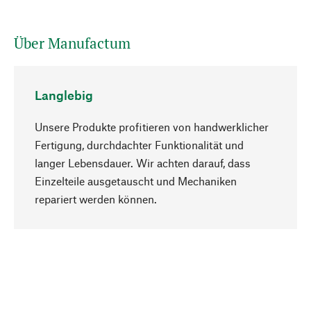
Über Manufactum
Langlebig
Unsere Produkte profitieren von handwerklicher
Fertigung, durchdachter Funktionalität und
langer Lebensdauer. Wir achten darauf, dass
Einzelteile ausgetauscht und Mechaniken
Nach oben
repariert werden können.
Bewusst
Nachhaltigkeit steht im Fokus unserer