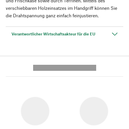
und Frischkäse sowie durch Terrinen. Mittels des
verschiebbaren Holzeinsatzes im Handgriff können Sie
die Drahtspannung ganz einfach feinjustieren.
Verantwortlicher Wirtschaftsakteur für die EU
---------- --------------