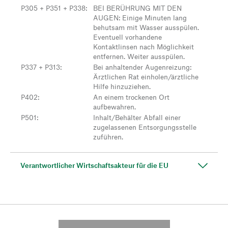
P305 + P351 + P338
:
BEI BERÜHRUNG MIT DEN
AUGEN: Einige Minuten lang
behutsam mit Wasser ausspülen.
Eventuell vorhandene
Kontaktlinsen nach Möglichkeit
entfernen. Weiter ausspülen.
P337 + P313
:
Bei anhaltender Augenreizung:
Ärztlichen Rat einholen/ärztliche
Hilfe hinzuziehen.
P402
:
An einem trockenen Ort
aufbewahren.
P501
:
Inhalt/Behälter Abfall einer
zugelassenen Entsorgungsstelle
zuführen.
Verantwortlicher Wirtschaftsakteur für die EU
---------- --------------