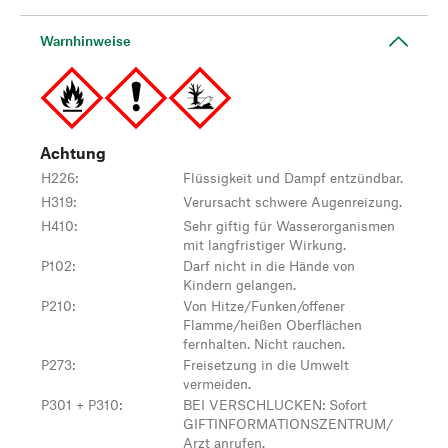
Warnhinweise
Achtung
H226
:
Flüssigkeit und Dampf entzündbar.
H319
:
Verursacht schwere Augenreizung.
H410
:
Sehr giftig für Wasserorganismen
mit langfristiger Wirkung.
P102
:
Darf nicht in die Hände von
Kindern gelangen.
P210
:
Von Hitze/Funken/offener
Flamme/heißen Oberflächen
fernhalten. Nicht rauchen.
P273
:
Freisetzung in die Umwelt
vermeiden.
P301 + P310
:
BEI VERSCHLUCKEN: Sofort
GIFTINFORMATIONSZENTRUM/
Arzt anrufen.