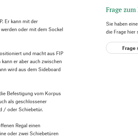
Frage zum
P. Er kann mit der
Sie haben ein
t werden oder mit dem Sockel
die Frage hier
Frage 
ositioniert und macht aus FIP
n kann er aber auch zwischen
ann wird aus dem Sideboard
 die Befestigung vom Korpus
uch als geschlossener
 / oder Schiebetür.
ffenen Regal einen
ine oder zwei Schiebetüren