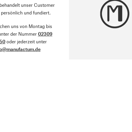
 behandelt unser Customer
 persönlich und fundiert.
ichen uns von Montag bis
 unter der Nummer
02309
50
oder jederzeit unter
fo@manufactum.de