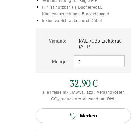
Wandhalterung für Regal FIP
FIP ist nutzbar als Bücherregal,
Küchenoberschrank, Bürosideboard
Inklusive Schrauben und Dübel
Variante
RAL 7035 Lichtgrau
(ALT!)
Menge
32,90 €
alle Preise inkl. MwSt., zzgl.
Versandkosten
CO₂-reduzierter Versand mit DHL
Merken