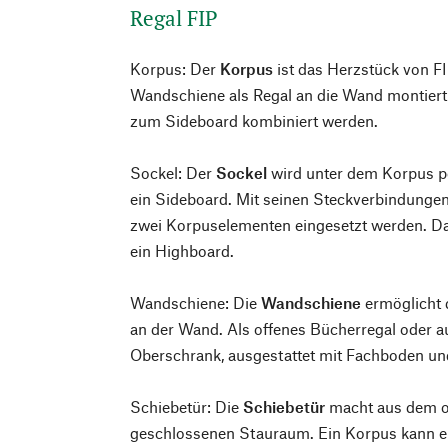
Regal FIP
Korpus: Der
Korpus
ist das Herzstück von FI
Wandschiene als Regal an die Wand montier
zum Sideboard kombiniert werden.
Sockel: Der
Sockel
wird unter dem Korpus p
ein Sideboard. Mit seinen Steckverbindunge
zwei Korpuselementen eingesetzt werden. D
ein Highboard.
Wandschiene: Die
Wandschiene
ermöglicht
an der Wand. Als offenes Bücherregal oder a
Oberschrank, ausgestattet mit Fachboden und
Schiebetür: Die
Schiebetür
macht aus dem o
geschlossenen Stauraum. Ein Korpus kann e