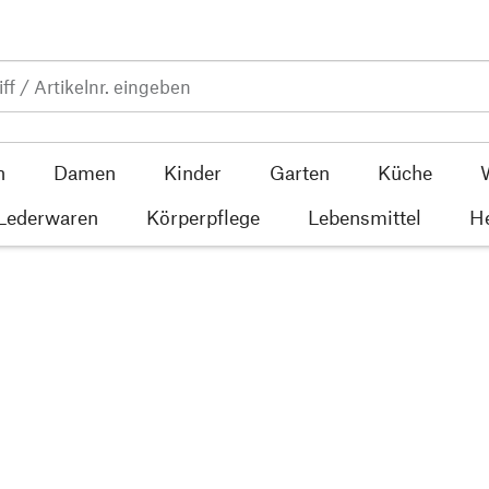
n
Damen
Kinder
Garten
Küche
 Lederwaren
Körperpflege
Lebensmittel
He