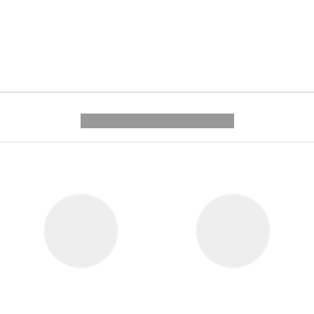
---------- --------------