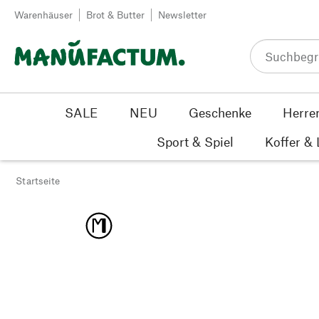
Zum Inhalt springen
Warenhäuser
Brot & Butter
Newsletter
SALE
NEU
Geschenke
Herre
Sport & Spiel
Koffer &
Startseite