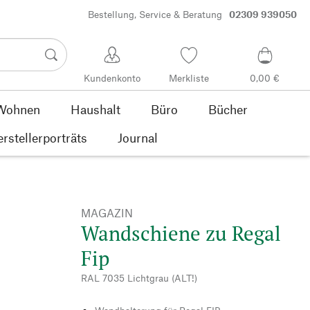
Bestellung, Service & Beratung
02309 939050
Kundenkonto
Merkliste
0,00 €
Wohnen
Haushalt
Büro
Bücher
rstellerporträts
Journal
MAGAZIN
Wandschiene zu Regal
Fip
RAL 7035 Lichtgrau (ALT!)