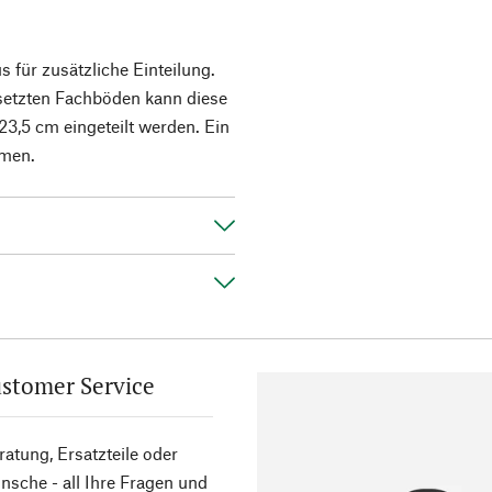
 für zusätzliche Einteilung.
esetzten Fachböden kann diese
3,5 cm eingeteilt werden. Ein
hmen.
stomer Service
atung, Ersatzteile oder
sche - all Ihre Fragen und