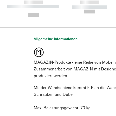
------------
------------
----------- ----------- ----------
----------- -----------
-
--,-- €
--,-- €
Allgemeine Informationen
MAGAZIN-Produkte - eine Reihe von Möbeln
Zusammenarbeit von MAGAZIN mit Designer*
produziert werden.
Mit der Wandschiene kommt FIP an die Wan
Schrauben und Dübel.
Max. Belastungsgewicht: 70 kg.