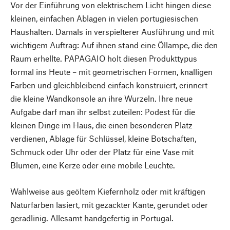
Vor der Einführung von elektrischem Licht hingen diese
kleinen, einfachen Ablagen in vielen portugiesischen
Haushalten. Damals in verspielterer Ausführung und mit
wichtigem Auftrag: Auf ihnen stand eine Öllampe, die den
Raum erhellte. PAPAGAIO holt diesen Produkttypus
formal ins Heute – mit geometrischen Formen, knalligen
Farben und gleichbleibend einfach konstruiert, erinnert
die kleine Wandkonsole an ihre Wurzeln. Ihre neue
Aufgabe darf man ihr selbst zuteilen: Podest für die
kleinen Dinge im Haus, die einen besonderen Platz
verdienen, Ablage für Schlüssel, kleine Botschaften,
Schmuck oder Uhr oder der Platz für eine Vase mit
Blumen, eine Kerze oder eine mobile Leuchte.
Wahlweise aus geöltem Kiefernholz oder mit kräftigen
Naturfarben lasiert, mit gezackter Kante, gerundet oder
geradlinig. Allesamt handgefertig in Portugal.