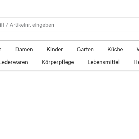
n
Damen
Kinder
Garten
Küche
 Lederwaren
Körperpflege
Lebensmittel
He