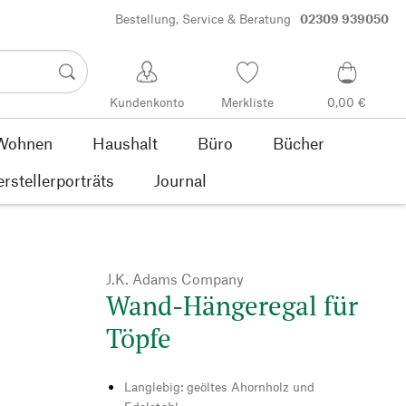
Bestellung, Service & Beratung
02309 939050
Kundenkonto
Merkliste
0,00 €
Wohnen
Haushalt
Büro
Bücher
rstellerporträts
Journal
J.K. Adams Company
Wand-Hängeregal für
Töpfe
Langlebig: geöltes Ahornholz und