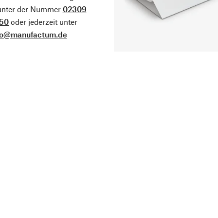
 unter der Nummer
02309
50
oder jederzeit unter
fo@manufactum.de