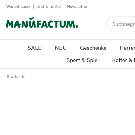
Zum Inhalt springen
Warenhäuser
Brot & Butter
Newsletter
SALE
NEU
Geschenke
Herre
Sport & Spiel
Koffer &
Startseite