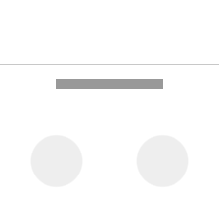
---------- --------------