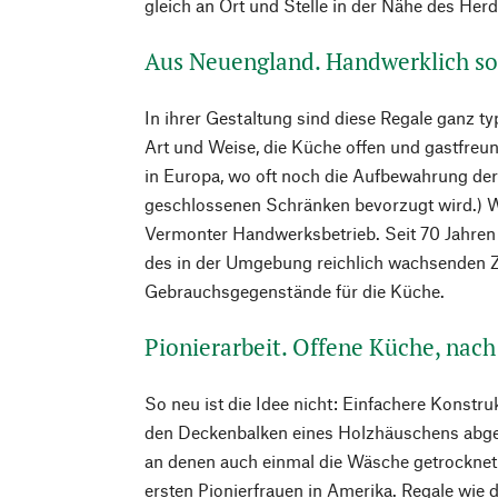
gleich an Ort und Stelle in der Nähe des Her
Aus Neuengland. Handwerklich sol
In ihrer Gestaltung sind diese Regale ganz ty
Art und Weise, die Küche offen und gastfreun
in Europa, wo oft noch die Aufbewahrung der
geschlossenen Schränken bevorzugt wird.) W
Vermonter Handwerksbetrieb. Seit 70 Jahren 
des in der Umgebung reichlich wachsenden
Gebrauchsgegenstände für die Küche.
Pionierarbeit. Offene Küche, nach
So neu ist die Idee nicht: Einfachere Konstruk
den Deckenbalken eines Holzhäuschens abg
an denen auch einmal die Wäsche getrocknet
ersten Pionierfrauen in Amerika. Regale wie di