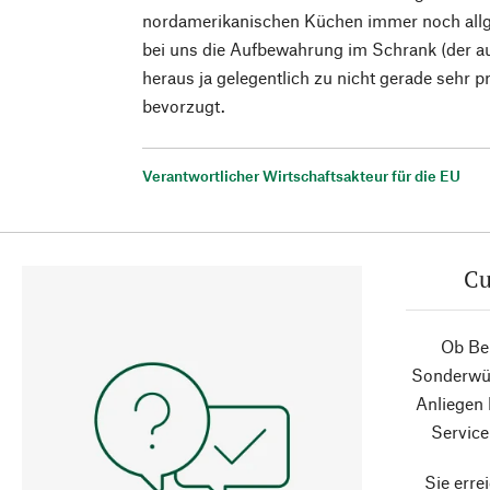
nordamerikanischen Küchen immer noch all
bei uns die Aufbewahrung im Schrank (der a
heraus ja gelegentlich zu nicht gerade sehr 
bevorzugt.
Verantwortlicher Wirtschaftsakteur für die EU
Cu
Ob Ber
Sonderwün
Anliegen
Service
Sie erre