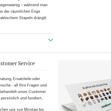
gegenwärtig – während man
us der räumlichen Enge
praktischem Stapeln drängt)
stomer Service
atung, Ersatzteile oder
sche - all Ihre Fragen und
 behandelt unser Customer
 persönlich und fundiert.
ichen uns von Montag bis