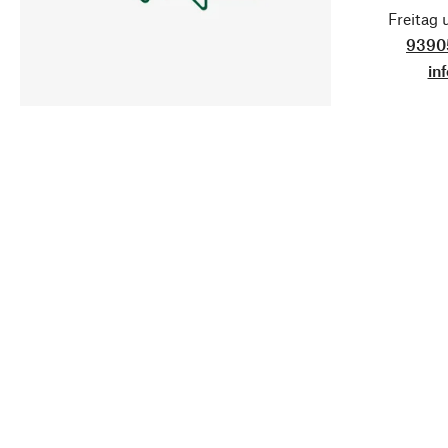
Freitag
9390
in