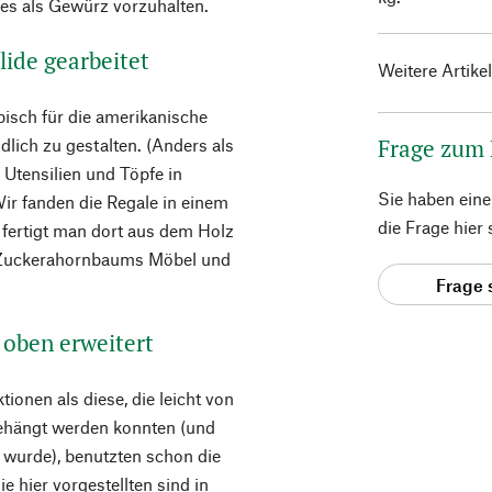
des als Gewürz vorzuhalten.
ide gearbeitet
Weitere Artike
pisch für die amerikanische
Frage zum
dlich zu gestalten. (Anders als
 Utensilien und Töpfe in
Sie haben ein
ir fanden die Regale in einem
die Frage hier
fertigt man dort aus dem Holz
 Zuckerahornbaums Möbel und
Frage 
 oben erweitert
tionen als diese, die leicht von
ehängt werden konnten (und
 wurde), benutzten schon die
e hier vorgestellten sind in