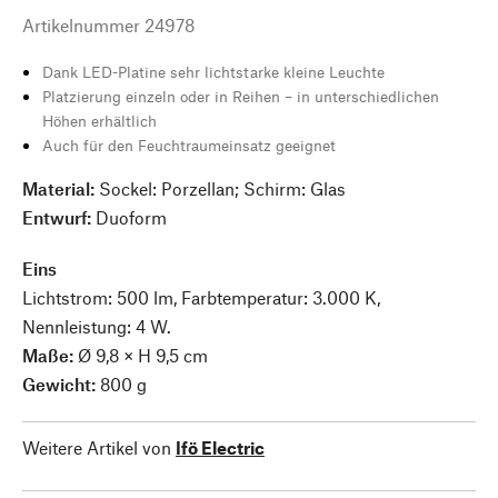
Artikelnummer
24978
Dank LED-Platine sehr lichtstarke kleine Leuchte
Platzierung einzeln oder in Reihen – in unterschiedlichen
Höhen erhältlich
Auch für den Feuchtraumeinsatz geeignet
Material:
Sockel: Porzellan; Schirm: Glas
Entwurf:
Duoform
Eins
Lichtstrom: 500 lm, Farbtemperatur: 3.000 K,
Nennleistung: 4 W.
Maße:
Ø 9,8 × H 9,5 cm
Gewicht:
800 g
Weitere Artikel von
Ifö Electric