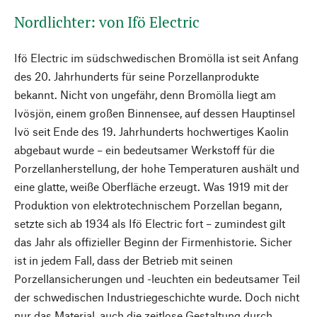
Nordlichter: von Ifö Electric
Ifö Electric im südschwedischen Bromölla ist seit Anfang
des 20. Jahrhunderts für seine Porzellanprodukte
bekannt. Nicht von ungefähr, denn Bromölla liegt am
Ivösjön, einem großen Binnensee, auf dessen Hauptinsel
Ivö seit Ende des 19. Jahrhunderts hochwertiges Kaolin
abgebaut wurde – ein bedeutsamer Werkstoff für die
Porzellanherstellung, der hohe Temperaturen aushält und
eine glatte, weiße Oberfläche erzeugt. Was 1919 mit der
Produktion von elektrotechnischem Porzellan begann,
setzte sich ab 1934 als Ifö Electric fort – zumindest gilt
das Jahr als offizieller Beginn der Firmenhistorie. Sicher
ist in jedem Fall, dass der Betrieb mit seinen
Porzellansicherungen und -leuchten ein bedeutsamer Teil
der schwedischen Industriegeschichte wurde. Doch nicht
nur das Material, auch die zeitlose Gestaltung durch