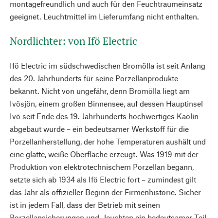
montagefreundlich und auch für den Feuchtraumeinsatz
geeignet. Leuchtmittel im Lieferumfang nicht enthalten.
Nordlichter: von Ifö Electric
Ifö Electric im südschwedischen Bromölla ist seit Anfang
des 20. Jahrhunderts für seine Porzellanprodukte
bekannt. Nicht von ungefähr, denn Bromölla liegt am
Ivösjön, einem großen Binnensee, auf dessen Hauptinsel
Ivö seit Ende des 19. Jahrhunderts hochwertiges Kaolin
abgebaut wurde – ein bedeutsamer Werkstoff für die
Porzellanherstellung, der hohe Temperaturen aushält und
eine glatte, weiße Oberfläche erzeugt. Was 1919 mit der
Produktion von elektrotechnischem Porzellan begann,
setzte sich ab 1934 als Ifö Electric fort – zumindest gilt
das Jahr als offizieller Beginn der Firmenhistorie. Sicher
ist in jedem Fall, dass der Betrieb mit seinen
Porzellansicherungen und -leuchten ein bedeutsamer Teil