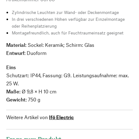
Zylindrische Leuchten zur Wand- oder Deckenmontage
In drei verschiedenen Höhen verfügbar zur Einzelmontage
oder Reihenplatzierung
Montagefreundlich, auch für Feuchtraumeinsatz geeignet
Material:
Sockel: Keramik; Schirm: Glas
Entwurf:
Duoform
Eins
Schutzart: IP44, Fassung: G9. Leistungsaufnahme: max.
25 W.
Maße:
Ø 9,8 × H 10 cm
Gewicht:
750 g
Weitere Artikel von
Ifö Electric