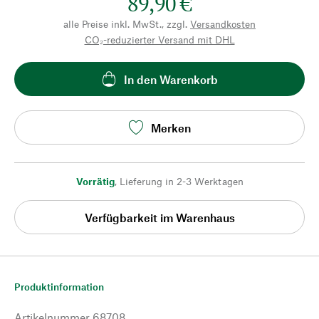
89,90 €
alle Preise inkl. MwSt., zzgl.
Versandkosten
CO₂-reduzierter Versand mit DHL
In den Warenkorb
Merken
Vorrätig
,
Lieferung in 2-3 Werktagen
Verfügbarkeit im Warenhaus
Produktinformation
Artikelnummer
68708