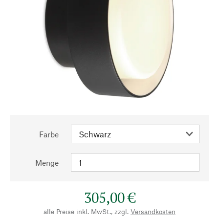
Farbe
Menge
305,00 €
alle Preise inkl. MwSt., zzgl.
Versandkosten