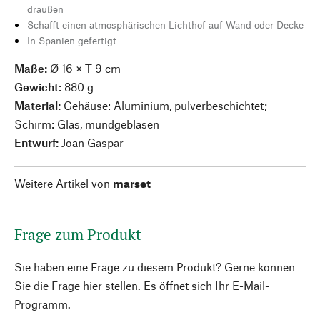
draußen
Schafft einen atmosphärischen Lichthof auf Wand oder Decke
In Spanien gefertigt
Maße:
Ø 16 × T 9 cm
Gewicht:
880 g
Material:
Gehäuse: Aluminium, pulverbeschichtet;
Schirm: Glas, mundgeblasen
Entwurf:
Joan Gaspar
Weitere Artikel von
marset
Frage zum Produkt
Sie haben eine Frage zu diesem Produkt? Gerne können
Sie die Frage hier stellen. Es öffnet sich Ihr E-Mail-
Programm.