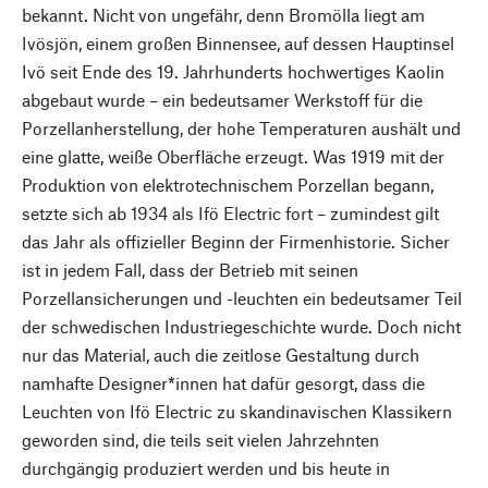
bekannt. Nicht von ungefähr, denn Bromölla liegt am
Ivösjön, einem großen Binnensee, auf dessen Hauptinsel
Ivö seit Ende des 19. Jahrhunderts hochwertiges Kaolin
abgebaut wurde – ein bedeutsamer Werkstoff für die
Porzellanherstellung, der hohe Temperaturen aushält und
eine glatte, weiße Oberfläche erzeugt. Was 1919 mit der
Produktion von elektrotechnischem Porzellan begann,
setzte sich ab 1934 als Ifö Electric fort – zumindest gilt
das Jahr als offizieller Beginn der Firmenhistorie. Sicher
ist in jedem Fall, dass der Betrieb mit seinen
Porzellansicherungen und -leuchten ein bedeutsamer Teil
der schwedischen Industriegeschichte wurde. Doch nicht
nur das Material, auch die zeitlose Gestaltung durch
namhafte Designer*innen hat dafür gesorgt, dass die
Leuchten von Ifö Electric zu skandinavischen Klassikern
geworden sind, die teils seit vielen Jahrzehnten
durchgängig produziert werden und bis heute in