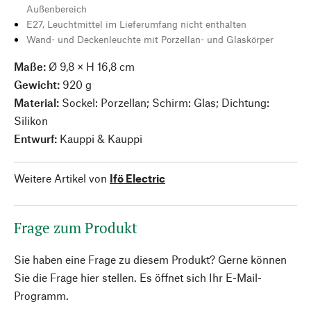
Außenbereich
E27, Leuchtmittel im Lieferumfang nicht enthalten
Wand- und Deckenleuchte mit Porzellan- und Glaskörper
Maße:
Ø 9,8 × H 16,8 cm
Gewicht:
920 g
Material:
Sockel: Porzellan; Schirm: Glas; Dichtung:
Silikon
Entwurf:
Kauppi & Kauppi
Weitere Artikel von
Ifö Electric
Frage zum Produkt
Sie haben eine Frage zu diesem Produkt? Gerne können
Sie die Frage hier stellen. Es öffnet sich Ihr E-Mail-
Programm.