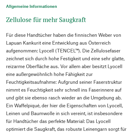
Allgemeine Informationen
Zellulose für mehr Saugkraft
Für diese Handtücher haben die finnischen Weber von
Lapuan Kankurit eine Entwicklung aus Österreich
aufgenommen: Lyocell (TENCEL™). Die Zellulosefaser
zeichnet sich durch hohe Festigkeit und eine sehr glatte,
reizarme Oberfläche aus. Vor allem aber besitzt Lyocell
eine außergewöhnlich hohe Fähigkeit zur
Feuchtigkeitsaufnahme: Aufgrund seiner Faserstruktur
nimmt es Feuchtigkeit sehr schnell ins Faserinnere auf
und gibt sie ebenso rasch wieder an die Umgebung ab.
Ein Waffelpiqué, der hier die Eigenschaften von Lyocell,
Leinen und Baumwolle in sich vereint, ist insbesondere
für Handtücher das perfekte Material: Das Lyocell
optimiert die Saugkraft, das robuste Leinengarn sorgt für