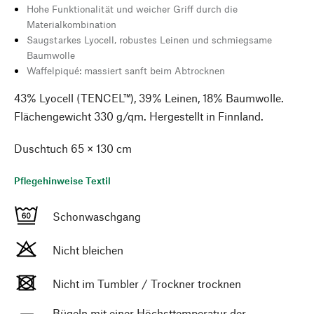
Hohe Funktionalität und weicher Griff durch die
Materialkombination
Saugstarkes Lyocell, robustes Leinen und schmiegsame
Baumwolle
Waffelpiqué: massiert sanft beim Abtrocknen
43% Lyocell (TENCEL™), 39% Leinen, 18% Baumwolle.
Flächengewicht 330 g/qm. Hergestellt in Finnland.
Duschtuch 65 × 130 cm
Pflegehinweise Textil
Schonwaschgang
Nicht bleichen
Nicht im Tumbler / Trockner trocknen
Bügeln mit einer Höchsttemperatur der