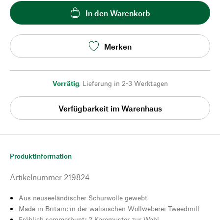
In den Warenkorb
Merken
Vorrätig
,
Lieferung in 2-3 Werktagen
Verfügbarkeit im Warenhaus
Produktinformation
Artikelnummer
219824
Aus neuseeländischer Schurwolle gewebt
Made in Britain: in der walisischen Wollweberei Tweedmill
Fröhlich sommerbunt: 2 Karomuster zur Wahl