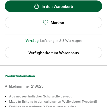
In den Warenkorb
Merken
Vorrätig
,
Lieferung in 2-3 Werktagen
Verfügbarkeit im Warenhaus
Produktinformation
Artikelnummer
219823
Aus neuseeländischer Schurwolle gewebt
Made in Britain: in der walisischen Wollweberei Tweedmill
Fröhlich sommerbunt: 2 Karomuster zur Wahl