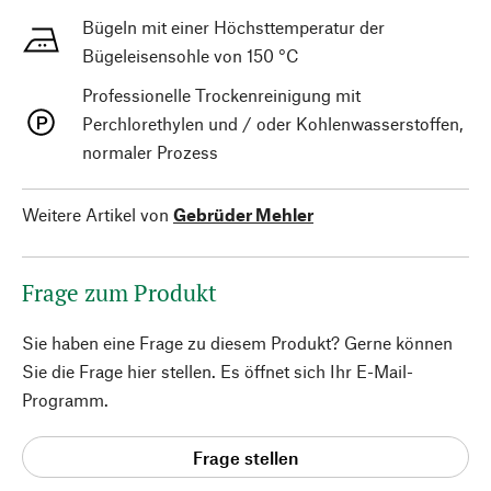
Bügeln mit einer Höchsttemperatur der
Bügeleisensohle von 150 °C
Professionelle Trockenreinigung mit
Perchlorethylen und / oder Kohlenwasserstoffen,
normaler Prozess
Weitere Artikel von
Gebrüder Mehler
Frage zum Produkt
Sie haben eine Frage zu diesem Produkt? Gerne können
Sie die Frage hier stellen. Es öffnet sich Ihr E-Mail-
Programm.
Frage stellen