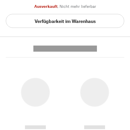
Ausverkauft
,
Nicht mehr lieferbar
Verfügbarkeit im Warenhaus
---------- --------------
------------
------------