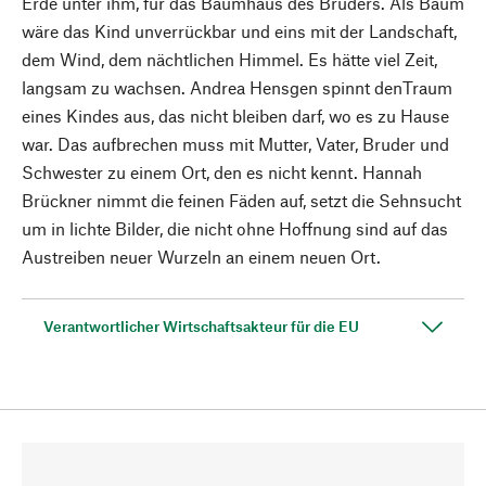
Erde unter ihm, für das Baumhaus des Bruders. Als Baum
wäre das Kind unverrückbar und eins mit der Landschaft,
dem Wind, dem nächtlichen Himmel. Es hätte viel Zeit,
langsam zu wachsen. Andrea Hensgen spinnt denTraum
eines Kindes aus, das nicht bleiben darf, wo es zu Hause
war. Das aufbrechen muss mit Mutter, Vater, Bruder und
Schwester zu einem Ort, den es nicht kennt. Hannah
Brückner nimmt die feinen Fäden auf, setzt die Sehnsucht
um in lichte Bilder, die nicht ohne Hoffnung sind auf das
Austreiben neuer Wurzeln an einem neuen Ort.
Verantwortlicher Wirtschaftsakteur für die EU