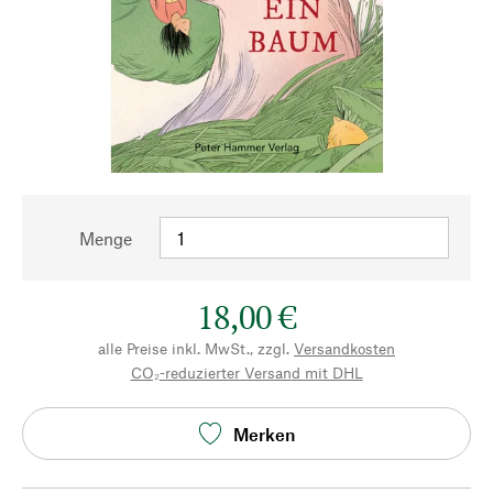
Menge
18,00 €
alle Preise inkl. MwSt., zzgl.
Versandkosten
CO₂-reduzierter Versand mit DHL
Merken