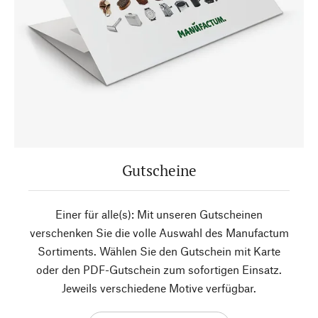
Gutscheine
Einer für alle(s): Mit unseren Gutscheinen
verschenken Sie die volle Auswahl des Manufactum
Sortiments. Wählen Sie den Gutschein mit Karte
oder den PDF-Gutschein zum sofortigen Einsatz.
Jeweils verschiedene Motive verfügbar.