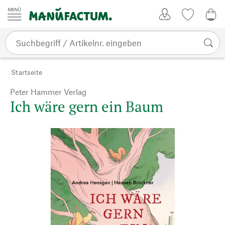
Zum Inhalt springen
Kundenkonto
Merkliste
0,0
Startseite
Peter Hammer Verlag
Ich wäre gern ein Baum