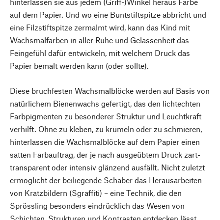
hinterlassen sie aus jedem (Griff-)Winkel heraus Farbe
auf dem Papier. Und wo eine Buntstiftspitze abbricht und
eine Filzstiftspitze zermalmt wird, kann das Kind mit
Wachsmalfarben in aller Ruhe und Gelassenheit das
Feingefühl dafür entwickeln, mit welchem Druck das
Papier bemalt werden kann (oder sollte).
Diese bruchfesten Wachsmalblöcke werden auf Basis von
natürlichem Bienenwachs gefertigt, das den lichtechten
Farbpigmenten zu besonderer Struktur und Leuchtkraft
verhilft. Ohne zu kleben, zu krümeln oder zu schmieren,
hinterlassen die Wachsmalblöcke auf dem Papier einen
satten Farbauftrag, der je nach ausgeübtem Druck zart-
transparent oder intensiv glänzend ausfällt. Nicht zuletzt
ermöglicht der beiliegende Schaber das Herausarbeiten
von Kratzbildern (Sgraffiti) – eine Technik, die den
Sprössling besonders eindrücklich das Wesen von
Schichten, Strukturen und Kontrasten entdecken lässt.