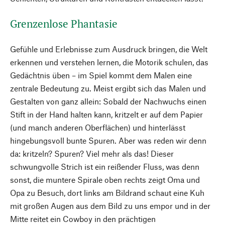
Grenzenlose Phantasie
Gefühle und Erlebnisse zum Ausdruck bringen, die Welt
erkennen und verstehen lernen, die Motorik schulen, das
Gedächtnis üben – im Spiel kommt dem Malen eine
zentrale Bedeutung zu. Meist ergibt sich das Malen und
Gestalten von ganz allein: Sobald der Nachwuchs einen
Stift in der Hand halten kann, kritzelt er auf dem Papier
(und manch anderen Oberflächen) und hinterlässt
hingebungsvoll bunte Spuren. Aber was reden wir denn
da: kritzeln? Spuren? Viel mehr als das! Dieser
schwungvolle Strich ist ein reißender Fluss, was denn
sonst, die muntere Spirale oben rechts zeigt Oma und
Opa zu Besuch, dort links am Bildrand schaut eine Kuh
mit großen Augen aus dem Bild zu uns empor und in der
Mitte reitet ein Cowboy in den prächtigen