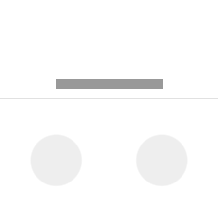
---------- --------------