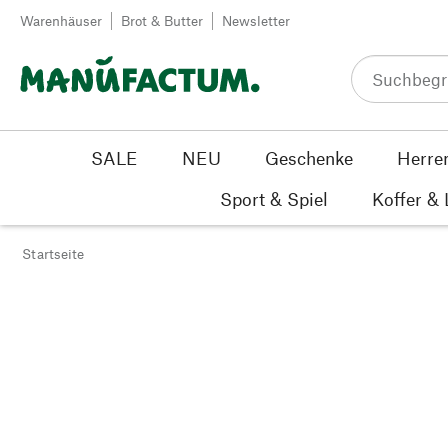
Zum Inhalt springen
Warenhäuser
Brot & Butter
Newsletter
SALE
NEU
Geschenke
Herre
Sport & Spiel
Koffer &
Startseite