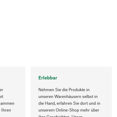
Erlebbar
er
Nehmen Sie die Produkte in
it
unseren Warenhäusern selbst in
usammen
die Hand, erfahren Sie dort und in
Nach oben
 Ihren
unserem Online-Shop mehr über
ihre Geschichten. Unser