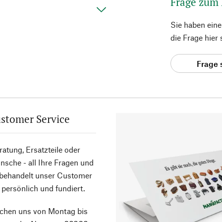
Frage zum
Sie haben ein
die Frage hier
Frage 
stomer Service
atung, Ersatzteile oder
sche - all Ihre Fragen und
 behandelt unser Customer
 persönlich und fundiert.
ichen uns von Montag bis