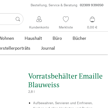
Bestellung, Service & Beratung
02309 939050
Kundenkonto
Merkliste
0,00 €
Wohnen
Haushalt
Büro
Bücher
rstellerporträts
Journal
Vorratsbehälter Emaille
Blauweiss
2,8 l
Aufbewahren, Servieren und Einfrieren,