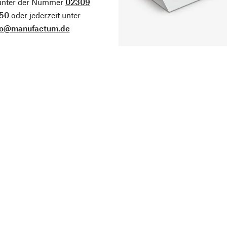
 unter der Nummer
02309
50
oder jederzeit unter
fo@manufactum.de