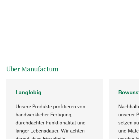
Über Manufactum
Langlebig
Bewuss
Unsere Produkte profitieren von
Nachhalti
handwerklicher Fertigung,
unserer 
durchdachter Funktionalität und
setzen au
langer Lebensdauer. Wir achten
und Mater
darauf, dass Einzelteile
werden kö