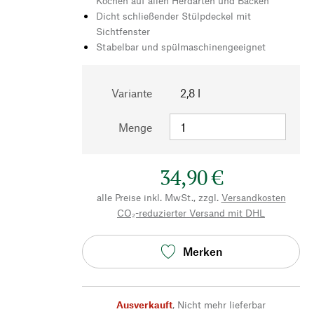
Kochen auf allen Herdarten und Backen
Dicht schließender Stülpdeckel mit
Sichtfenster
Stabelbar und spülmaschinengeeignet
Variante
2,8 l
Menge
34,90 €
alle Preise inkl. MwSt., zzgl.
Versandkosten
CO₂-reduzierter Versand mit DHL
Merken
Ausverkauft
,
Nicht mehr lieferbar