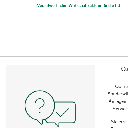
Verantwortlicher Wirtschaftsakteur für die EU
Cu
Ob Ber
Sonderwün
Anliegen
Service
Sie erre