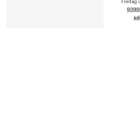
Freitag
9390
in