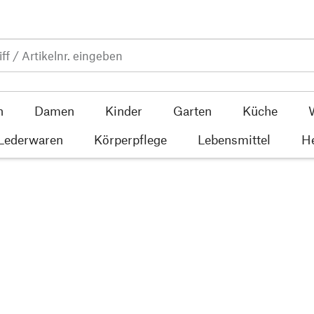
n
Damen
Kinder
Garten
Küche
 Lederwaren
Körperpflege
Lebensmittel
He