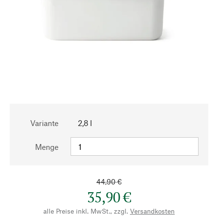
Variante
2,8 l
Menge
44,90 €
35,90 €
alle Preise inkl. MwSt., zzgl.
Versandkosten