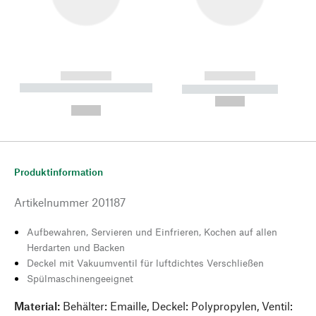
------------
------------
----------- ----------- --------
----------- -----------
---
--,-- €
--,-- €
Produktinformation
Artikelnummer
201187
Aufbewahren, Servieren und Einfrieren, Kochen auf allen
Herdarten und Backen
Deckel mit Vakuumventil für luftdichtes Verschließen
Spülmaschinengeeignet
Material:
Behälter: Emaille, Deckel: Polypropylen, Ventil: