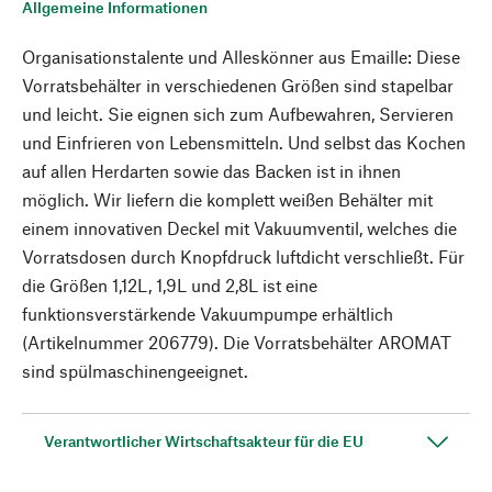
Allgemeine Informationen
Organisationstalente und Alleskönner aus Emaille: Diese
Vorratsbehälter in verschiedenen Größen sind stapelbar
und leicht. Sie eignen sich zum Aufbewahren, Servieren
und Einfrieren von Lebensmitteln. Und selbst das Kochen
auf allen Herdarten sowie das Backen ist in ihnen
möglich. Wir liefern die komplett weißen Behälter mit
einem innovativen Deckel mit Vakuumventil, welches die
Vorratsdosen durch Knopfdruck luftdicht verschließt. Für
die Größen 1,12L, 1,9L und 2,8L ist eine
funktionsverstärkende Vakuumpumpe erhältlich
(Artikelnummer 206779). Die Vorratsbehälter AROMAT
sind spülmaschinengeeignet.
Verantwortlicher Wirtschaftsakteur für die EU