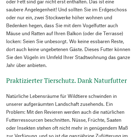
oder Fett sind gar nicht erst enthalten. Das ist eine
saubere Angelegenheit! Und sollten Sie im Erdgeschoss
oder nur ein, zwei Stockwerke höher wohnen und
Bedenken hegen, dass Sie mit dem Vogelfutter auch
Mäuse und Ratten auf Ihren Balkon (oder die Terrasse)
locken: Seien Sie unbesorgt. Wo keine essbaren Reste,
dort auch keine ungebetenen Gäste. Dieses Futter können
Sie den Vögeln im Umfeld Ihrer Stadtwohnung das ganze
Jahr über anbieten.
Praktizierter Tierschutz. Dank Naturfutter
Natürliche Lebensräume für Wildtiere schwinden in
unserer aufgeräumten Landschaft zusehends. Ein
Problem: Mit den Revieren werden auch die natürlichen
Futterressourcen beschnitten. Nüsse, Früchte, Saaten
oder Insekten stehen oft nicht mehr in genügendem Maß
zur Verfügung, und so ist die ganzjährige Zufütterung im