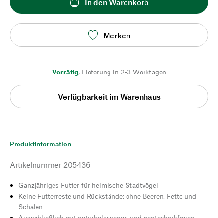
In den Warenkorb
Merken
Vorrätig
,
Lieferung in 2-3 Werktagen
Verfügbarkeit im Warenhaus
Produktinformation
Artikelnummer
205436
Ganzjähriges Futter für heimische Stadtvögel
Keine Futterreste und Rückstände: ohne Beeren, Fette und
Schalen
Ausschließlich mit naturbelassenen und gentechnikfreien