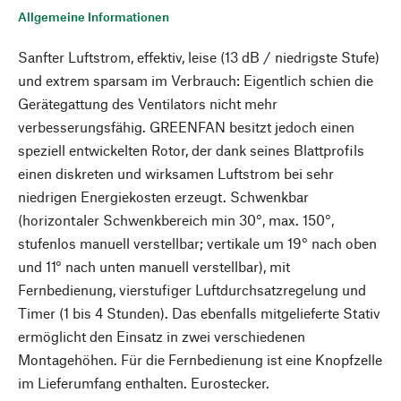
Allgemeine Informationen
Sanfter Luftstrom, effektiv, leise (13 dB / niedrigste Stufe)
und extrem sparsam im Verbrauch: Eigentlich schien die
Gerätegattung des Ventilators nicht mehr
verbesserungsfähig. GREENFAN besitzt jedoch einen
speziell entwickelten Rotor, der dank seines Blattprofils
einen diskreten und wirksamen Luftstrom bei sehr
niedrigen Energiekosten erzeugt. Schwenkbar
(horizontaler Schwenkbereich min 30°, max. 150°,
stufenlos manuell verstellbar; vertikale um 19° nach oben
und 11° nach unten manuell verstellbar), mit
Fernbedienung, vierstufiger Luftdurchsatzregelung und
Timer (1 bis 4 Stunden). Das ebenfalls mitgelieferte Stativ
ermöglicht den Einsatz in zwei verschiedenen
Montagehöhen. Für die Fernbedienung ist eine Knopfzelle
im Lieferumfang enthalten. Eurostecker.