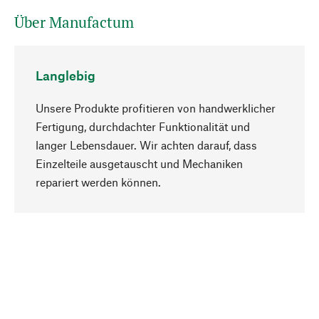
Über Manufactum
Langlebig
Unsere Produkte profitieren von handwerklicher
Fertigung, durchdachter Funktionalität und
langer Lebensdauer. Wir achten darauf, dass
Einzelteile ausgetauscht und Mechaniken
Nach oben
repariert werden können.
Bewusst
Nachhaltigkeit steht im Fokus unserer
Produktauswahl. Wir setzen auf natürliche