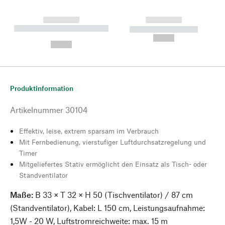
------------
------------
----------- ----------- --------
----------- -----------
---
--,-- €
--,-- €
Produktinformation
Artikelnummer
30104
Effektiv, leise, extrem sparsam im Verbrauch
Mit Fernbedienung, vierstufiger Luftdurchsatzregelung und
Timer
Mitgeliefertes Stativ ermöglicht den Einsatz als Tisch- oder
Standventilator
Maße:
B 33 × T 32 × H 50 (Tischventilator) / 87 cm
(Standventilator), Kabel: L 150 cm, Leistungsaufnahme:
1,5W - 20 W, Luftstromreichweite: max. 15 m