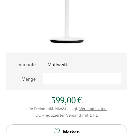
Variante
Mattweiß
Menge
399,00 €
alle Preise inkl. MwSt., zzgl.
Versandkosten
CO₂-reduzierter Versand mit DHL
Merken