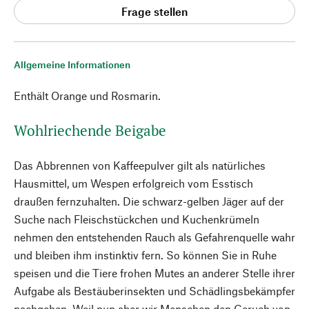
Frage stellen
Allgemeine Informationen
Enthält Orange und Rosmarin.
Wohlriechende Beigabe
Das Abbrennen von Kaffeepulver gilt als natürliches
Hausmittel, um Wespen erfolgreich vom Esstisch
draußen fernzuhalten. Die schwarz-gelben Jäger auf der
Suche nach Fleischstückchen und Kuchenkrümeln
nehmen den entstehenden Rauch als Gefahrenquelle wahr
und bleiben ihm instinktiv fern. So können Sie in Ruhe
speisen und die Tiere frohen Mutes an anderer Stelle ihrer
Aufgabe als Bestäuberinsekten und Schädlingsbekämpfer
nachgehen. Weil nun aber wir Menschen den Geruch von