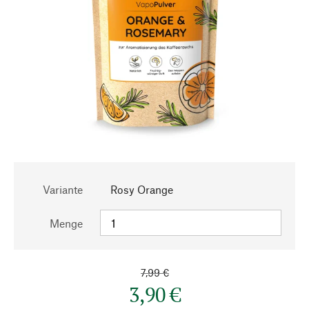
Variante
Rosy Orange
Menge
7,99 €
3,90 €