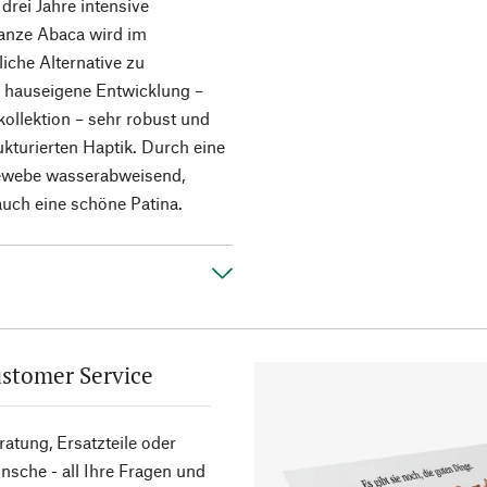
drei Jahre intensive
lanze Abaca wird im
liche Alternative zu
die hauseigene Entwicklung –
kollektion – sehr robust und
trukturierten Haptik. Durch eine
ewebe wasserabweisend,
auch eine schöne Patina.
stomer Service
atung, Ersatzteile oder
sche - all Ihre Fragen und