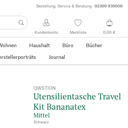
Bestellung, Service & Beratung
02309 939050
Kundenkonto
Merkliste
0,00 €
Wohnen
Haushalt
Büro
Bücher
rstellerporträts
Journal
QWSTION
Utensilientasche Travel
Kit Bananatex
Mittel
Schwarz