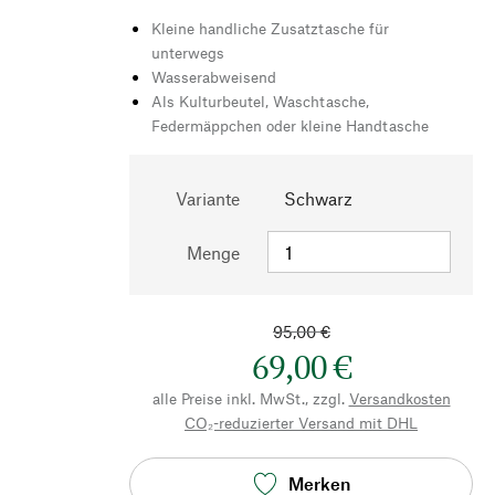
Kleine handliche Zusatztasche für
unterwegs
Wasserabweisend
Als Kulturbeutel, Waschtasche,
Federmäppchen oder kleine Handtasche
Variante
Schwarz
Menge
95,00 €
69,00 €
alle Preise inkl. MwSt., zzgl.
Versandkosten
CO₂-reduzierter Versand mit DHL
Merken