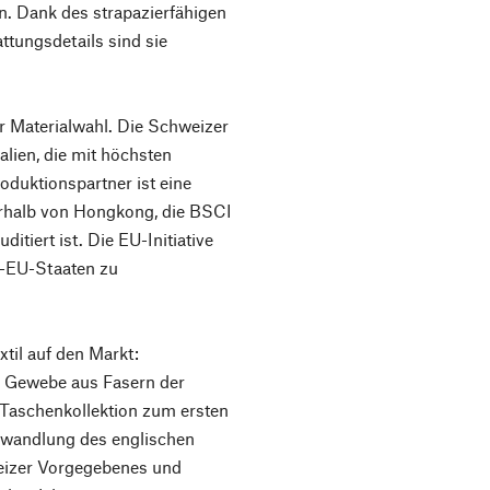
en. Dank des strapazierfähigen
ttungsdetails sind sie
Materialwahl. Die Schweizer
lien, die mit höchsten
oduktionspartner ist eine
erhalb von Hongkong, die BSCI
itiert ist. Die EU-Initiative
t-EU-Staaten zu
xtil auf den Markt:
he Gewebe aus Fasern der
 Taschenkollektion zum ersten
bwandlung des englischen
weizer Vorgegebenes und