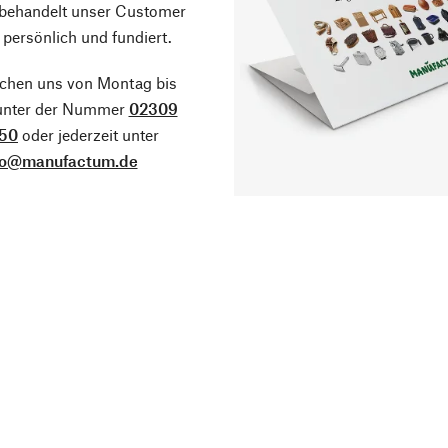
 behandelt unser Customer
 persönlich und fundiert.
ichen uns von Montag bis
 unter der Nummer
02309
50
oder jederzeit unter
fo@manufactum.de