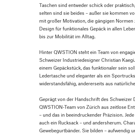
Taschen sind entweder schick oder praktisch
selten sind sie beides – außer sie kommen 
mit großer Motivation, die gängigen Normen z
Design für funktionales Gepäck in allen Lebe
bis zur Mobilität im Alltag.
Hinter QWSTION steht ein Team von engagie
Schweizer Industriedesigner Christian Kaegi.
einem Gepäckstück, das funktionaler sein soll
Ledertasche und eleganter als ein Sportrucks
widerstandsfähig, andererseits aus natürliche
Geprägt von der Handschrift des Schweizer 
QWSTION-Team von Zürich aus zeitlose Entw
– und das in beeindruckender Präzision. Jede T
auch ein Rucksack – und andersherum. Charak
Gewebegurtbänder. Sie bilden – aufwendig un