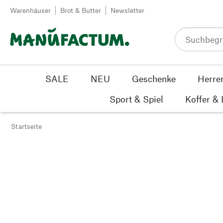
Zum Inhalt springen
Warenhäuser
Brot & Butter
Newsletter
SALE
NEU
Geschenke
Herre
Sport & Spiel
Koffer &
Startseite