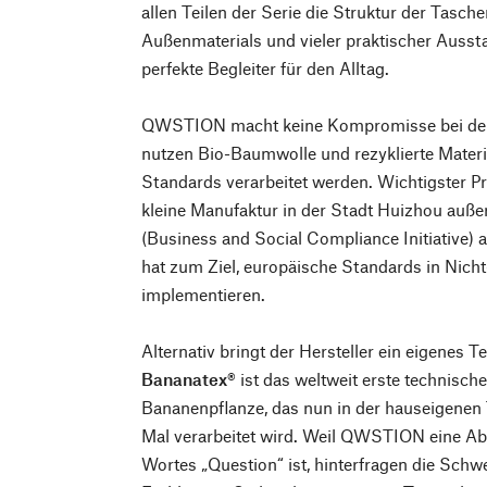
allen Teilen der Serie die Struktur der Tasch
Außenmaterials und vieler praktischer Aussta
perfekte Begleiter für den Alltag.
QWSTION macht keine Kompromisse bei der 
nutzen Bio-Baumwolle und rezyklierte Materia
Standards verarbeitet werden. Wichtigster Pr
kleine Manufaktur in der Stadt Huizhou auß
(Business and Social Compliance Initiative) aud
hat zum Ziel, europäische Standards in Nich
implementieren.
Alternativ bringt der Hersteller ein eigenes Te
Bananatex®
ist das weltweit erste technisc
Bananenpflanze, das nun in der hauseigenen
Mal verarbeitet wird. Weil QWSTION eine A
Wortes „Question“ ist, hinterfragen die Sch