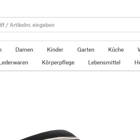
n
Damen
Kinder
Garten
Küche
 Lederwaren
Körperpflege
Lebensmittel
He