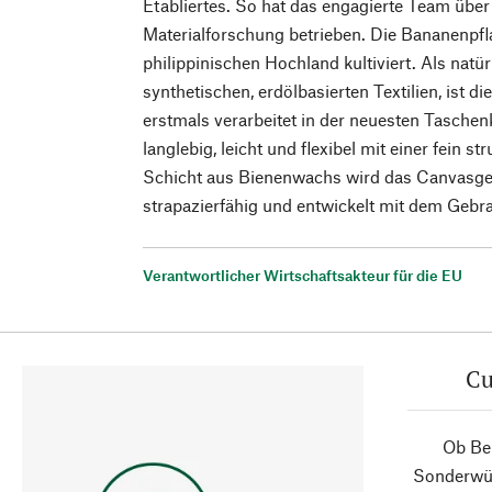
Etabliertes. So hat das engagierte Team über 
Materialforschung betrieben. Die Bananenpf
philippinischen Hochland kultiviert. Als natür
synthetischen, erdölbasierten Textilien, ist 
erstmals verarbeitet in der neuesten Taschen
langlebig, leicht und flexibel mit einer fein s
Schicht aus Bienenwachs wird das Canvasg
strapazierfähig und entwickelt mit dem Gebr
Verantwortlicher Wirtschaftsakteur für die EU
Cu
Ob Ber
Sonderwün