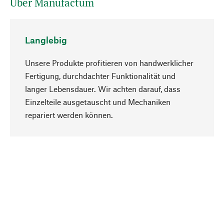
Über Manufactum
Langlebig
Unsere Produkte profitieren von handwerklicher
Fertigung, durchdachter Funktionalität und
langer Lebensdauer. Wir achten darauf, dass
Einzelteile ausgetauscht und Mechaniken
Nach oben
repariert werden können.
Bewusst
Nachhaltigkeit steht im Fokus unserer
Produktauswahl. Wir setzen auf natürliche
Inhaltsstoffe und Materialien, die gepflegt werden