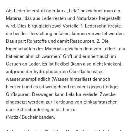
Als Lederfaserstoff oder kurz „Lefa“ bezeichnet man ein
Material, das aus Lederresten und Naturlatex hergestellt
wird. Dies birgt gleich zwei Vorteile: 1. Lederschnittreste,
die bei der Herstellung anfallen, können verwertet werden.
Das spart Rohstoffe und damit Ressourcen. 2. Die
Eigenschaften des Materials gleichen dem von Leder: Lefa
hat einen ähnlich „warmen“ Griff und erinnert auch im
Geruch an Leder. Es ist flexibel (kann also nicht knicken),
aufgrund der hydrophobierten Oberfläche ist es
wasserunempfindlich (Wasser hinterlässt dennoch
Flecken) und es ist weitgehend resistent gegen (fettige)
Griffspuren. Deswegen kann Lefa für vielerlei Zwecke
eingesetzt werden: zur Fertigung von Einkaufstaschen
über Schreibunterlegen bis hin zu
(Notiz-)Bucheinbänden.