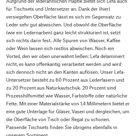
Aufgrund der lederähnlichen Haptik bietet sich Lefa auch
für Tischsets und Untersetzer an. Dank der (hier)
versiegelten Oberfläche lässt es sich im Gegensatz zu
Leder sehr gut abwischen. Und obwohl die Oberfläche
(wie ein Ledernarben) ganz leicht strukturiert ist, setzt
sich nichts darin fest. Alle Spuren von Wasser, Kaffee
oder Wein lassen sich restlos abwischen. Noch ein
Vorteil, den wir oben unerwähnt ließen: Lefa delaminiert
nicht, es kann offenkantig verarbeitet werden und wird
sich dennoch nicht an den Kanten auflösen. Unser Lefa-
Untersetzer besteht zu 60 Prozent aus Lederfasern und
zu 20 Prozent aus Naturkautschuk. 20 Prozent sind
Prozesshilfsmittel wie Wasser, Farbstoffe oder natürliche
Fette. Mit einer Materialstärke von 1,4 Millimetern bietet er
eine gute Unterlage für Gläser, Vasen und dergleichen, um
die Oberfläche von Tisch oder Regal zu schonen.
Passende Tischsets finden Sie übrigens ebenfalls in
unserem Sortiment.