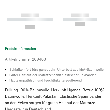
------------
------------
----------- ----------- --------
----------- -----------
---
--,-- €
--,-- €
Produktinformation
Artikelnummer
209463
Schlafkomfort fürs ganze Jahr: Unterbett aus kbA-Baumwolle
Guter Halt auf der Matratze: dank elastischer Eckbänder
Hautsympathisch und feuchtigkeitsregulierend
Füllung 100% Baumwolle. Herkunft Uganda. Bezug 100%
Baumwolle. Herkunft Pakistan. Elastische Spannbänder
an den Ecken sorgen für guten Halt auf der Matratze.
Hergestellt in Deutschland.