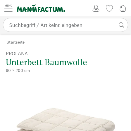
Zum Inhalt springen
Kundenkonto
Merkliste
0,0
Startseite
PROLANA
Unterbett Baumwolle
90 × 200 cm