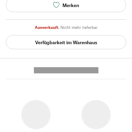
Merken
Ausverkauft
,
Nicht mehr lieferbar
Verfügbarkeit im Warenhaus
---------- --------------