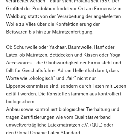
verarbeitet werden – dafür steht Prolana seit 1987. Der
Großteil der Produktion findet vor Ort am Firmensitz in
Waldburg statt: von der Verarbeitung der angelieferten
Wolle zu Vlies über die Konfektionierung der
Bettwaren bis hin zur Matratzenfertigung.
Ob Schurwolle oder Yakhaar, Baumwolle, Hanf oder
Latex, ob Matratzen, Bettdecken und Kissen oder Yoga-
Accessoires – die Glaubwürdigkeit der Firma steht und
fällt für Geschäftsführer Adrian Hellenthal damit, dass
Worte wie „ökologisch“ und „fair“ nicht nur
Lippenbekenntnisse sind, sondern durch Taten mit Leben
gefüllt werden. Die Rohstoffe stammen aus kontrolliert
biologischem
Anbau sowie kontrolliert biologischer Tierhaltung und
tragen Zertifizierungen wie vom Qualitätsverband
umweltverträgliche Latexmatratzen e.V. (QUL) oder
den Global Organic Latex Standard