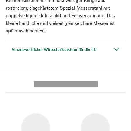
Kleiner Alleskönner mit hochwertiger Klinge aus
rostfreiem, eisgehärtetem Spezial-Messerstahl mit
doppelseitigem Hohlschliff und Feinverzahnung. Das
kleine handliche und vielseitig einsetzbare Messer ist
spülmaschinenfest.
Verantwortlicher Wirtschaftsakteur für die EU
---------- --------------