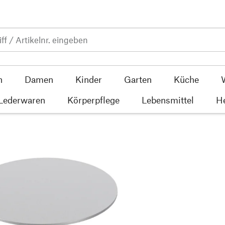
n
Damen
Kinder
Garten
Küche
 Lederwaren
Körperpflege
Lebensmittel
He