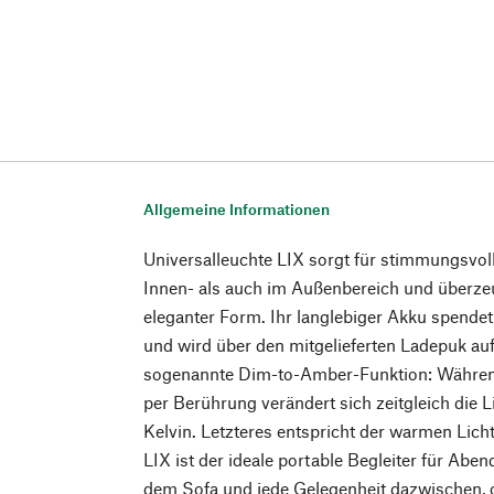
Allgemeine Informationen
Universalleuchte LIX sorgt für stimmungsvo
Innen- als auch im Außenbereich und überzeu
eleganter Form. Ihr langlebiger Akku spendet
und wird über den mitgelieferten Ladepuk auf
sogenannte Dim-to-Amber-Funktion: Währe
per Berührung verändert sich zeitgleich die L
Kelvin. Letzteres entspricht der warmen Lich
LIX ist der ideale portable Begleiter für Abend
dem Sofa und jede Gelegenheit dazwischen, o