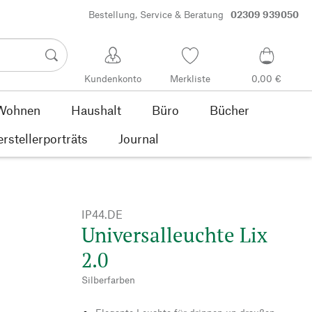
Bestellung, Service & Beratung
02309 939050
Kundenkonto
Merkliste
0,00 €
Wohnen
Haushalt
Büro
Bücher
rstellerporträts
Journal
IP44.DE
Universalleuchte Lix
2.0
Silberfarben