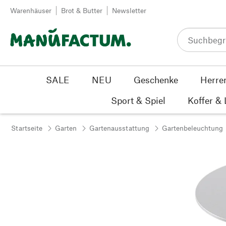
Zum Inhalt springen
Warenhäuser
Brot & Butter
Newsletter
SALE
NEU
Geschenke
Herre
Sport & Spiel
Koffer &
Startseite
Garten
Gartenausstattung
Gartenbeleuchtung