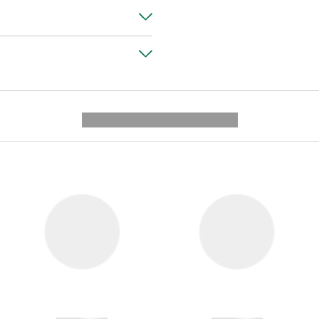
---------- --------------