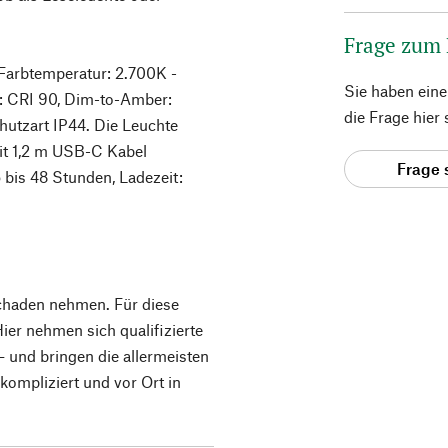
Frage zum
 Farbtemperatur: 2.700K -
Sie haben ein
e: CRI 90, Dim-to-Amber:
die Frage hier
hutzart IP44. Die Leuchte
it 1,2 m USB-C Kabel
Frage 
 bis 48 Stunden, Ladezeit:
chaden nehmen. Für diese
ier nehmen sich qualifizierte
– und bringen die allermeisten
kompliziert und vor Ort in