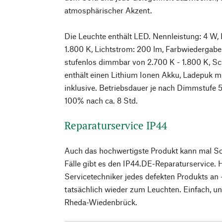
atmosphärischer Akzent.
Die Leuchte enthält LED. Nennleistung: 4 W,
1.800 K, Lichtstrom: 200 lm, Farbwiedergab
stufenlos dimmbar von 2.700 K - 1.800 K, Sc
enthält einen Lithium Ionen Akku, Ladepuk m
inklusive. Betriebsdauer je nach Dimmstufe 5
100% nach ca. 8 Std.
Reparaturservice IP44
Auch das hochwertigste Produkt kann mal S
Fälle gibt es den IP44.DE-Reparaturservice. H
Servicetechniker jedes defekten Produkts an 
tatsächlich wieder zum Leuchten. Einfach, un
Rheda-Wiedenbrück.