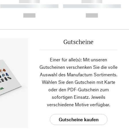
------------
------------
----------- ----------- ----------
----------- ----------- ----------
- -----------
-
--,-- €
--,-- €
Gutscheine
Einer für alle(s): Mit unseren
Gutscheinen verschenken Sie die volle
Auswahl des Manufactum Sortiments.
Wählen Sie den Gutschein mit Karte
oder den PDF-Gutschein zum
sofortigen Einsatz. Jeweils
verschiedene Motive verfügbar.
Gutscheine kaufen