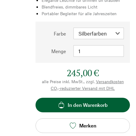
Elegante Leuchte für drinnen un draußen
Blendfreies, dimmbares Licht
Portabler Begleiter für alle Jahreszeiten
Farbe
Menge
245,00 €
alle Preise inkl. MwSt., zzgl.
Versandkosten
CO₂-reduzierter Versand mit DHL
In den Warenkorb
Merken