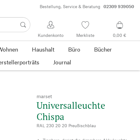
Bestellung, Service & Beratung
02309 939050
Kundenkonto
Merkliste
0,00 €
Wohnen
Haushalt
Büro
Bücher
rstellerporträts
Journal
marset
Universalleuchte
Chispa
RAL 230 20 20 Preußischblau