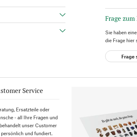
Frage zum
Sie haben ein
die Frage hier
Frage 
stomer Service
atung, Ersatzteile oder
sche - all Ihre Fragen und
 behandelt unser Customer
 persönlich und fundiert.