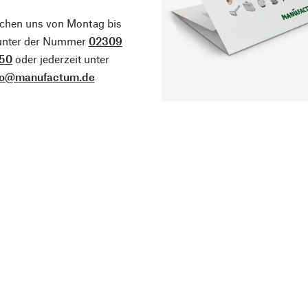
ichen uns von Montag bis
 unter der Nummer
02309
50
oder jederzeit unter
fo@manufactum.de