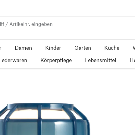
n
Damen
Kinder
Garten
Küche
 Lederwaren
Körperpflege
Lebensmittel
He