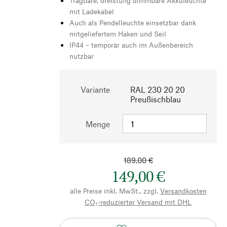
Tragbare, dreistufig dimmbare Akkuleuchte
mit Ladekabel
Auch als Pendelleuchte einsetzbar dank
mitgeliefertem Haken und Seil
IP44 – temporär auch im Außenbereich
nutzbar
Variante
RAL 230 20 20
Preußischblau
Menge
189,00 €
149,00 €
alle Preise inkl. MwSt., zzgl.
Versandkosten
CO₂-reduzierter Versand mit DHL