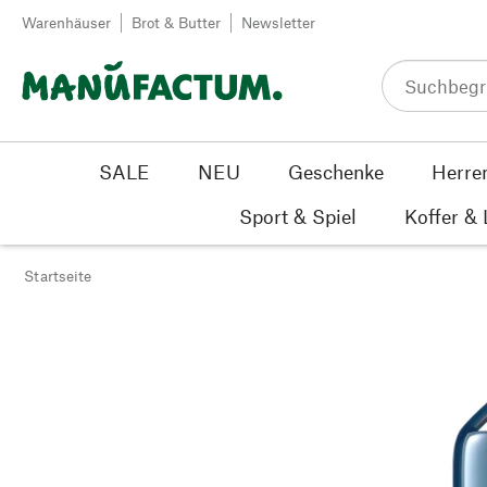
Zum Inhalt springen
Warenhäuser
Brot & Butter
Newsletter
SALE
NEU
Geschenke
Herre
Sport & Spiel
Koffer &
Startseite