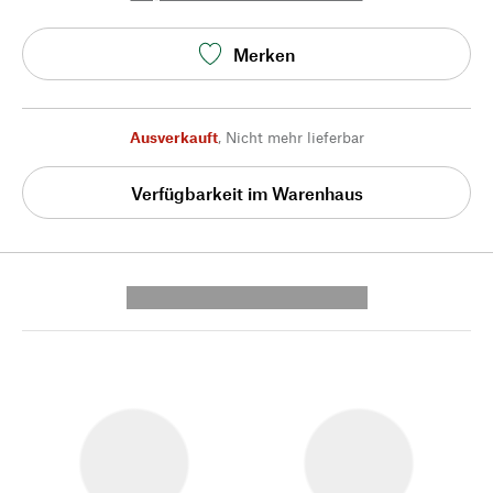
Merken
Ausverkauft
,
Nicht mehr lieferbar
Verfügbarkeit im Warenhaus
---------- --------------