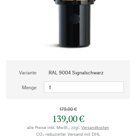
Variante
RAL 9004 Signalschwarz
Menge
179,00 €
139,00 €
alle Preise inkl. MwSt., zzgl.
Versandkosten
CO₂-reduzierter Versand mit DHL