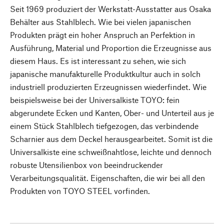
Seit 1969 produziert der Werkstatt-Ausstatter aus Osaka
Behälter aus Stahlblech. Wie bei vielen japanischen
Produkten prägt ein hoher Anspruch an Perfektion in
Ausführung, Material und Proportion die Erzeugnisse aus
diesem Haus. Es ist interessant zu sehen, wie sich
japanische manufakturelle Produktkultur auch in solch
industriell produzierten Erzeugnissen wiederfindet. Wie
beispielsweise bei der Universalkiste TOYO: fein
abgerundete Ecken und Kanten, Ober- und Unterteil aus je
einem Stück Stahlblech tiefgezogen, das verbindende
Scharnier aus dem Deckel herausgearbeitet. Somit ist die
Universalkiste eine schweißnahtlose, leichte und dennoch
robuste Utensilienbox von beeindruckender
Verarbeitungsqualität. Eigenschaften, die wir bei all den
Produkten von TOYO STEEL vorfinden.