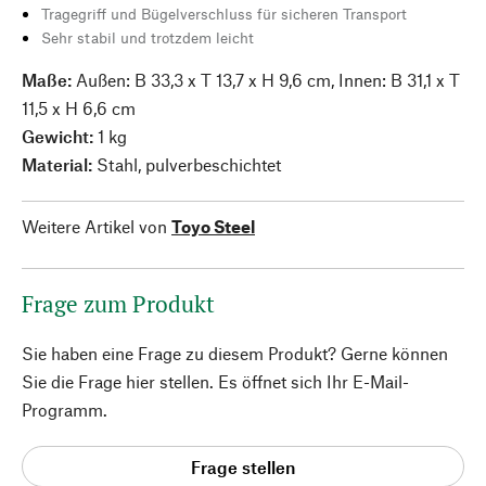
Tragegriff und Bügelverschluss für sicheren Transport
Sehr stabil und trotzdem leicht
Maße:
Außen: B 33,3 x T 13,7 x H 9,6 cm, Innen: B 31,1 x T
11,5 x H 6,6 cm
Gewicht:
1 kg
Material:
Stahl, pulverbeschichtet
Weitere Artikel von
Toyo Steel
Frage zum Produkt
Sie haben eine Frage zu diesem Produkt? Gerne können
Sie die Frage hier stellen. Es öffnet sich Ihr E-Mail-
Programm.
Frage stellen