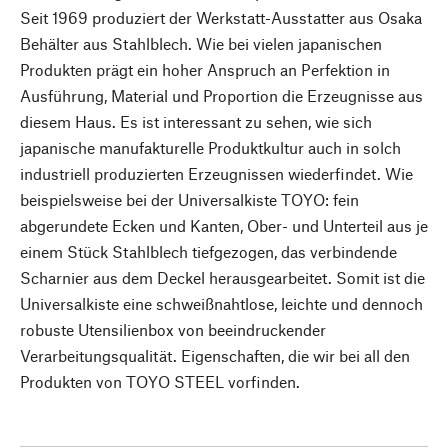
Seit 1969 produziert der Werkstatt-Ausstatter aus Osaka
Behälter aus Stahlblech. Wie bei vielen japanischen
Produkten prägt ein hoher Anspruch an Perfektion in
Ausführung, Material und Proportion die Erzeugnisse aus
diesem Haus. Es ist interessant zu sehen, wie sich
japanische manufakturelle Produktkultur auch in solch
industriell produzierten Erzeugnissen wiederfindet. Wie
beispielsweise bei der Universalkiste TOYO: fein
abgerundete Ecken und Kanten, Ober- und Unterteil aus je
einem Stück Stahlblech tiefgezogen, das verbindende
Scharnier aus dem Deckel herausgearbeitet. Somit ist die
Universalkiste eine schweißnahtlose, leichte und dennoch
robuste Utensilienbox von beeindruckender
Verarbeitungsqualität. Eigenschaften, die wir bei all den
Produkten von TOYO STEEL vorfinden.