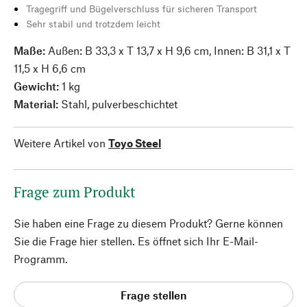
Tragegriff und Bügelverschluss für sicheren Transport
Sehr stabil und trotzdem leicht
Maße:
Außen: B 33,3 x T 13,7 x H 9,6 cm, Innen: B 31,1 x T
11,5 x H 6,6 cm
Gewicht:
1 kg
Material:
Stahl, pulverbeschichtet
Weitere Artikel von
Toyo Steel
Frage zum Produkt
Sie haben eine Frage zu diesem Produkt? Gerne können
Sie die Frage hier stellen. Es öffnet sich Ihr E-Mail-
Programm.
Frage stellen