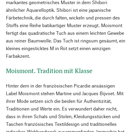
markantes geometrisches Muster in dem Shibori
ähnlicher Aquarelloptik. Shibori ist eine japanische
Färbetechnik, die durch falten, wickeln und pressen des
Stoffs eine Reihe batikartiger Muster erzeugt. Moismont
fertigt das quadratische Tuch aus einem leichten Gewebe
aus reiner Baumwolle. Das Tuch ist ringsum gesäumt, ein
kleines eingesticktes M in Rot setzt einen winzigen
Farbakzent.
Moismont. Tradition mit Klasse
Hinter dem in der französischen Picardie ansässigen
Label Moismont stehen Martine und Jacques Bijvoet. Mit
ihrer Mode setzen sich die beiden für Authentizität,
Traditionen und Werte ein. Es verwundert daher nicht,
dass in ihren Schals und Stolen, Kleidungsstücken und
Taschen französisches Textildesign und traditionelles
indisches Webhandwerk zusammenfinden. Immerhin hat