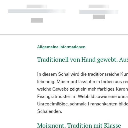
------------
------------
----------- ----------- ----------
----------- -----------
-
--,-- €
--,-- €
Allgemeine Informationen
Traditionell von Hand gewebt. Aus
In diesem Schal wird die traditionsreiche K
lebendig. Moismont lässt ihn in Indien aus re
weiche Gewebe zeigt ein mehrfarbiges Karomu
Fischgratmuster im Webbild sowie eine unna
Unregelmäßige, schmale Fransenkanten bild
Schalenden.
Moismont. Tradition mit Klasse