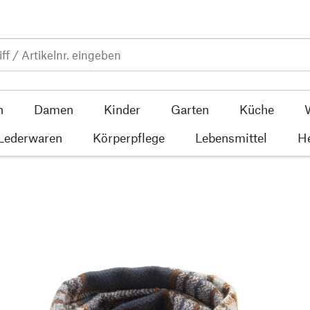
n
Damen
Kinder
Garten
Küche
 Lederwaren
Körperpflege
Lebensmittel
He