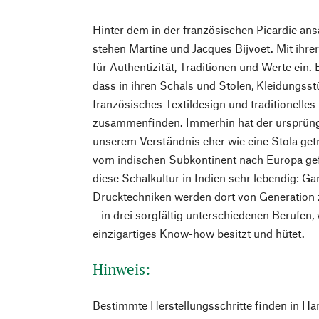
Hinter dem in der französischen Picardie a
stehen Martine und Jacques Bijvoet. Mit ihre
für Authentizität, Traditionen und Werte ein.
dass in ihren Schals und Stolen, Kleidungss
französisches Textildesign und traditionell
zusammenfinden. Immerhin hat der ursprüng
unserem Verständnis eher wie eine Stola get
vom indischen Subkontinent nach Europa gef
diese Schalkultur in Indien sehr lebendig: G
Drucktechniken werden dort von Generation
– in drei sorgfältig unterschiedenen Berufen,
einzigartiges Know-how besitzt und hütet.
Hinweis:
Bestimmte Herstellungsschritte finden in Ha