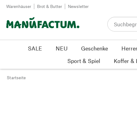
Zum Inhalt springen
Warenhäuser
Brot & Butter
Newsletter
SALE
NEU
Geschenke
Herre
Sport & Spiel
Koffer &
Startseite