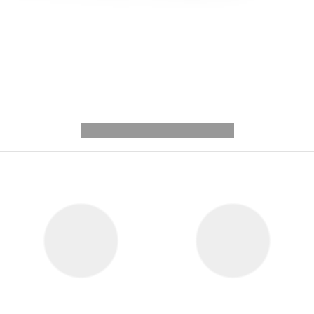
---------- --------------