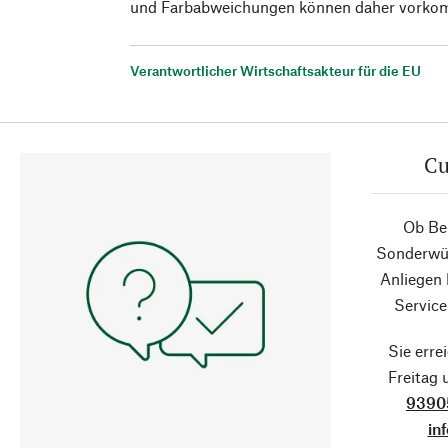
und Farbabweichungen können daher vorko
Verantwortlicher Wirtschaftsakteur für die EU
Cu
Ob Ber
Sonderwün
Anliegen
Service
Sie erre
Freitag
9390
in