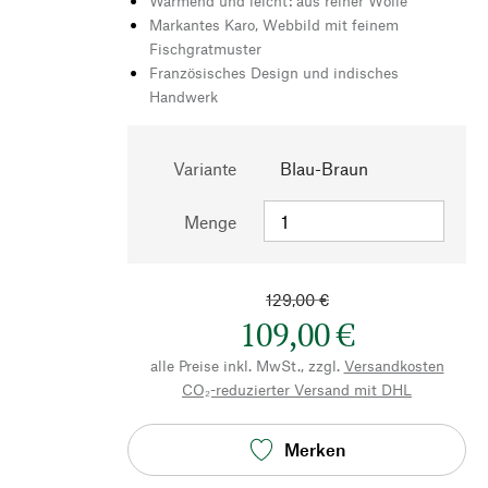
Wärmend und leicht: aus reiner Wolle
Markantes Karo, Webbild mit feinem
Fischgratmuster
Französisches Design und indisches
Handwerk
Variante
Blau-Braun
Menge
129,00 €
109,00 €
alle Preise inkl. MwSt., zzgl.
Versandkosten
CO₂-reduzierter Versand mit DHL
Merken