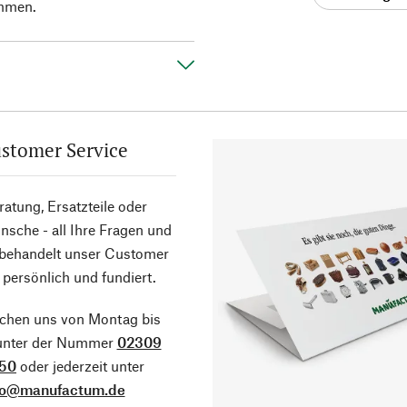
mmen.
stomer Service
atung, Ersatzteile oder
sche - all Ihre Fragen und
 behandelt unser Customer
 persönlich und fundiert.
ichen uns von Montag bis
 unter der Nummer
02309
50
oder jederzeit unter
fo@manufactum.de