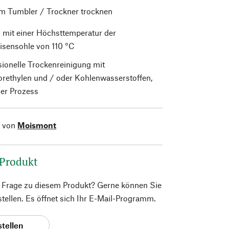
im Tumbler / Trockner trocknen
 mit einer Höchsttemperatur der
isensohle von 110 °C
sionelle Trockenreinigung mit
orethylen und / oder Kohlenwasserstoffen,
er Prozess
l von
Moismont
 Produkt
e Frage zu diesem Produkt? Gerne können Sie
 stellen. Es öffnet sich Ihr E-Mail-Programm.
stellen