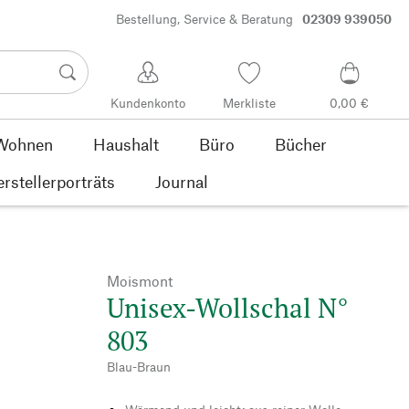
Bestellung, Service & Beratung
02309 939050
Kundenkonto
Merkliste
0,00 €
Wohnen
Haushalt
Büro
Bücher
rstellerporträts
Journal
Moismont
Unisex-Wollschal N°
803
Blau-Braun