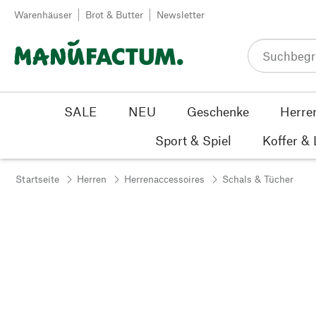
Zum Inhalt springen
Warenhäuser
Brot & Butter
Newsletter
SALE
NEU
Geschenke
Herre
Sport & Spiel
Koffer &
Startseite
Herren
Herrenaccessoires
Schals & Tücher