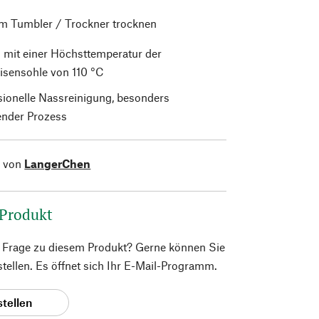
im Tumbler / Trockner trocknen
 mit einer Höchsttemperatur der
isensohle von 110 °C
sionelle Nassreinigung, besonders
nder Prozess
l von
LangerChen
 Produkt
e Frage zu diesem Produkt? Gerne können Sie
 stellen. Es öffnet sich Ihr E-Mail-Programm.
stellen