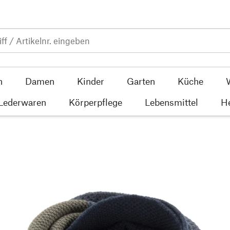
n
Damen
Kinder
Garten
Küche
 Lederwaren
Körperpflege
Lebensmittel
He