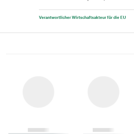
Verantwortlicher Wirtschaftsakteur für die EU
------------
------------