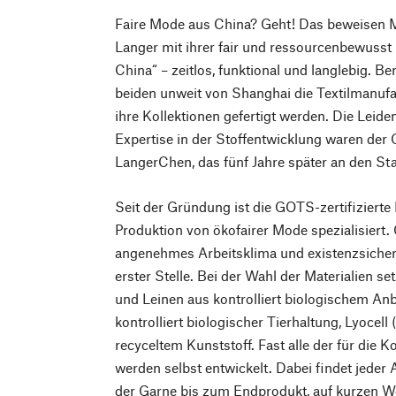
Faire Mode aus China? Geht! Das beweisen 
Langer mit ihrer fair und ressourcenbewusst
China“ – zeitlos, funktional und langlebig. B
beiden unweit von Shanghai die Textilmanufakt
ihre Kollektionen gefertigt werden. Die Leid
Expertise in der Stoffentwicklung waren der
LangerChen, das fünf Jahre später an den Sta
Seit der Gründung ist die GOTS-zertifizierte
Produktion von ökofairer Mode spezialisiert.
angenehmes Arbeitsklima und existenzsicher
erster Stelle. Bei der Wahl der Materialien 
und Leinen aus kontrolliert biologischem An
kontrolliert biologischer Tierhaltung, Lyoce
recyceltem Kunststoff. Fast alle der für die 
werden selbst entwickelt. Dabei findet jeder 
der Garne bis zum Endprodukt, auf kurzen Weg