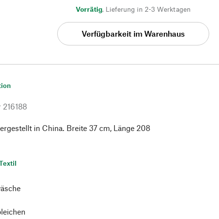
Vorrätig
,
Lieferung in 2-3 Werktagen
Verfügbarkeit im Warenhaus
tion
r
216188
rgestellt in China. Breite 37 cm, Länge 208
Textil
äsche
bleichen