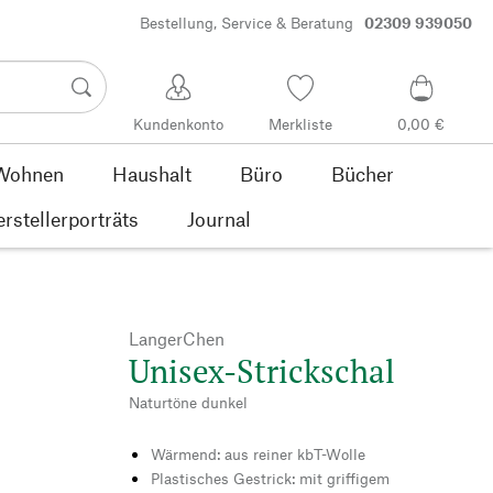
Bestellung, Service & Beratung
02309 939050
Kundenkonto
Merkliste
0,00 €
Wohnen
Haushalt
Büro
Bücher
rstellerporträts
Journal
LangerChen
Unisex-Strickschal
Naturtöne dunkel
Wärmend: aus reiner kbT-Wolle
Plastisches Gestrick: mit griffigem